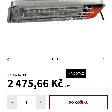
1
z 10
NA DOTAZ
2 046 Kč bez DPH
2 475,66 Kč
/ ks
-
+