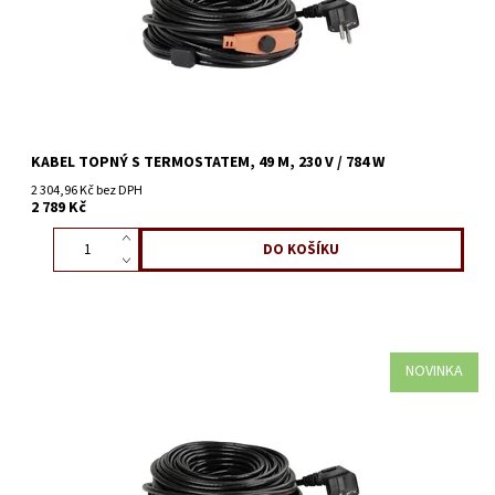
KABEL TOPNÝ S TERMOSTATEM, 49 M, 230 V / 784 W
2 304,96 Kč bez DPH
2 789 Kč
NOVINKA