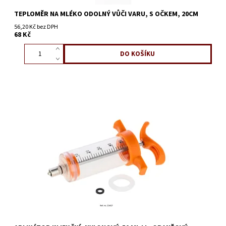
TEPLOMĚR NA MLÉKO ODOLNÝ VŮČI VARU, S OČKEM, 20CM
56,20 Kč bez DPH
68 Kč