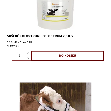
SUŠENÉ KOLOSTRUM - COLOSTRUM 2,5 KG
3 104,46 Kč bez DPH
3 477 Kč