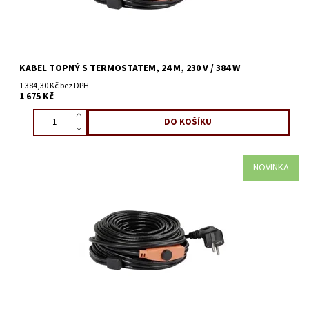
KABEL TOPNÝ S TERMOSTATEM, 24 M, 230 V / 384 W
1 384,30 Kč bez DPH
1 675 Kč
NOVINKA