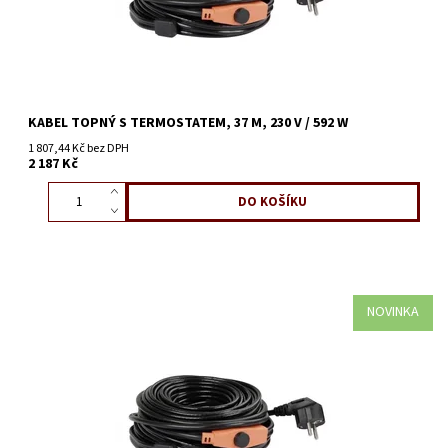
KABEL TOPNÝ S TERMOSTATEM, 37 M, 230 V / 592 W
1 807,44 Kč bez DPH
2 187 Kč
NOVINKA