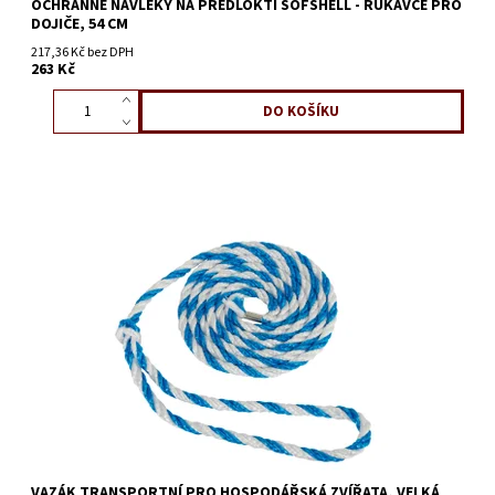
OCHRANNÉ NÁVLEKY NA PŘEDLOKTÍ SOFSHELL - RUKÁVCE PRO
DOJIČE, 54 CM
217,36 Kč bez DPH
263 Kč
VAZÁK TRANSPORTNÍ PRO HOSPODÁŘSKÁ ZVÍŘATA, VELKÁ