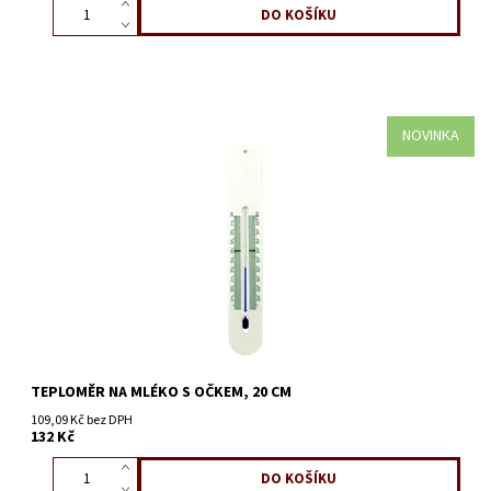
NOVINKA
TEPLOMĚR NA MLÉKO S OČKEM, 20 CM
109,09 Kč bez DPH
132 Kč