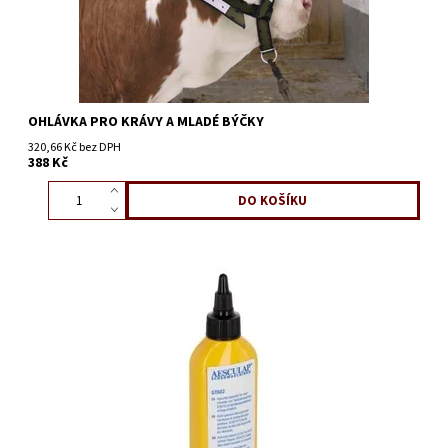
OHLÁVKA PRO KRÁVY A MLADÉ BÝČKY
320,66 Kč bez DPH
388 Kč