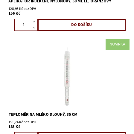
APLIKÁTOR INJEKČNÍ, NYLONOVÝ, 50 ML LL, ORANŽOVÝ
128,93 Kč bez DPH
156 Kč
NOVINKA
TEPLOMĚR NA MLÉKO DLOUHÝ, 35 CM
151,24 Kč bez DPH
183 Kč