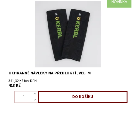
NOVINKA
OCHRANNÉ NÁVLEKY NA PŘEDLOKTÍ, VEL. M
341,32 Kč bez DPH
413 Kč