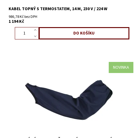
KABEL TOPNÝ S TERMOSTATEM, 14 M, 230 V / 224 W
986,78 Kč bez DPH
1 194 Kč
NOVINKA