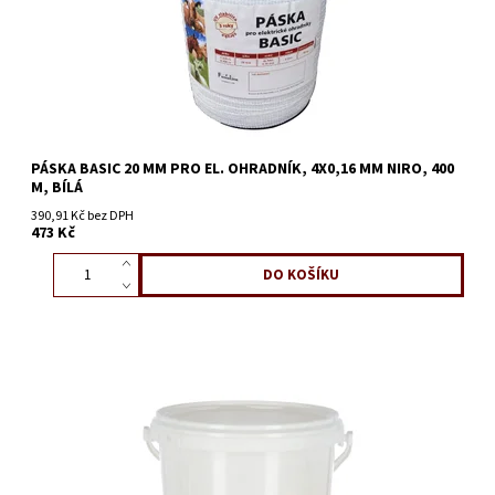
PÁSKA BASIC 20 MM PRO EL. OHRADNÍK, 4X0,16 MM NIRO, 400
M, BÍLÁ
390,91 Kč bez DPH
473 Kč