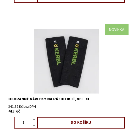
NOVINKA
OCHRANNÉ NÁVLEKY NA PŘEDLOKTÍ, VEL. XL
341,32 Kč bez DPH
413 Kč