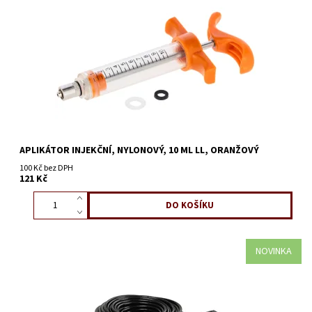
APLIKÁTOR INJEKČNÍ, NYLONOVÝ, 10 ML LL, ORANŽOVÝ
100 Kč bez DPH
121 Kč
NOVINKA