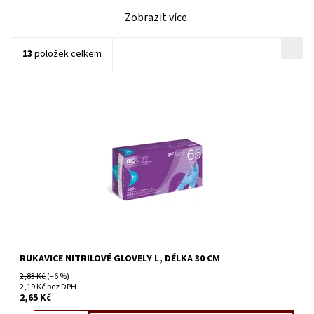
Zobrazit více
13
položek celkem
RUKAVICE NITRILOVÉ GLOVELY L, DÉLKA 30 CM
2,83 Kč
(–6 %)
2,19 Kč bez DPH
2,65 Kč