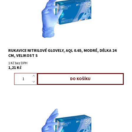
RUKAVICE NITRILOVÉ GLOVELY, AQL 0.65, MODRÉ, DÉLKA 24
CM, VELIKOST S
1 Kč bez DPH
1,21 Kč