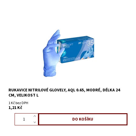
RUKAVICE NITRILOVÉ GLOVELY, AQL 0.65, MODRÉ, DÉLKA 24
CM, VELIKOST L
1 Kč bez DPH
1,21 Kč