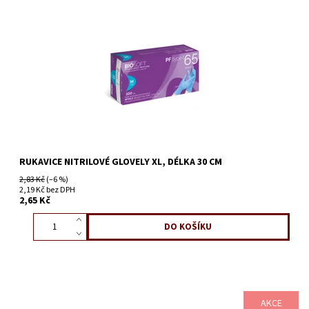
RUKAVICE NITRILOVÉ GLOVELY XL, DÉLKA 30 CM
2,83 Kč
(–6 %)
2,19 Kč bez DPH
2,65 Kč
AKCE