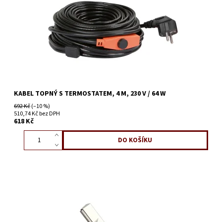
KABEL TOPNÝ S TERMOSTATEM, 4 M, 230 V / 64 W
692 Kč
(–10 %)
510,74 Kč bez DPH
618 Kč