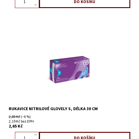
RUKAVICE NITRILOVÉ GLOVELY S, DÉLKA 30 CM
2,83 Kč
(–6 %)
2,19 Kč bez DPH
2,65 Kč