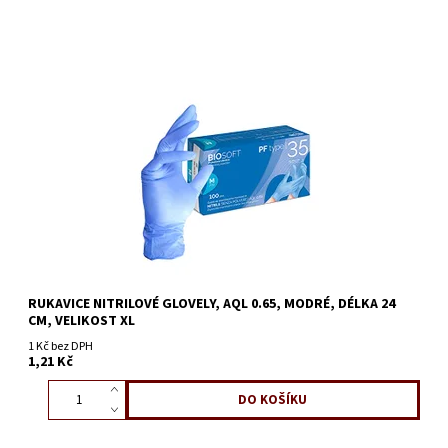
RUKAVICE NITRILOVÉ GLOVELY, AQL 0.65, MODRÉ, DÉLKA 24
CM, VELIKOST XL
1 Kč bez DPH
1,21 Kč