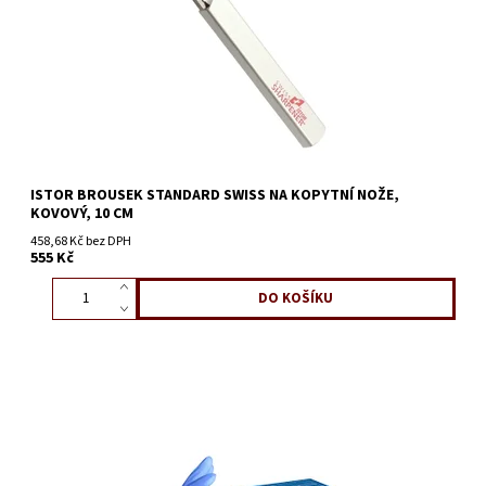
ISTOR BROUSEK STANDARD SWISS NA KOPYTNÍ NOŽE,
KOVOVÝ, 10 CM
458,68 Kč bez DPH
555 Kč