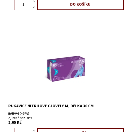
RUKAVICE NITRILOVÉ GLOVELY M, DÉLKA 30 CM
2,83 Kč
(–6 %)
2,19 Kč bez DPH
2,65 Kč