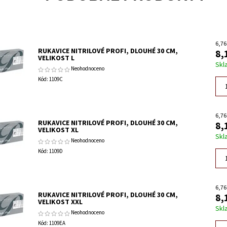
6,76
RUKAVICE NITRILOVÉ PROFI, DLOUHÉ 30 CM,
8,
VELIKOST L
Skl
Neohodnoceno
Kód:
1109C
6,76
RUKAVICE NITRILOVÉ PROFI, DLOUHÉ 30 CM,
8,
VELIKOST XL
Skl
Neohodnoceno
Kód:
1109D
6,76
RUKAVICE NITRILOVÉ PROFI, DLOUHÉ 30 CM,
8,
VELIKOST XXL
Skl
Neohodnoceno
Kód:
1109EA