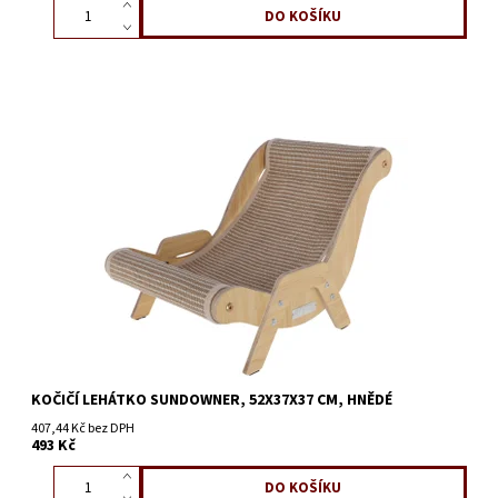
KOČIČÍ LEHÁTKO SUNDOWNER, 52X37X37 CM, HNĚDÉ
407,44 Kč bez DPH
493 Kč