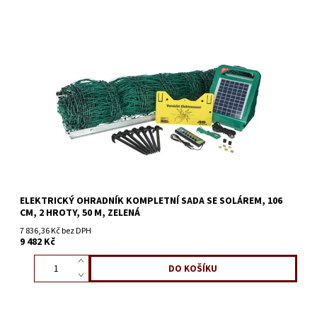
ELEKTRICKÝ OHRADNÍK KOMPLETNÍ SADA SE SOLÁREM, 106
CM, 2 HROTY, 50 M, ZELENÁ
7 836,36 Kč bez DPH
9 482 Kč