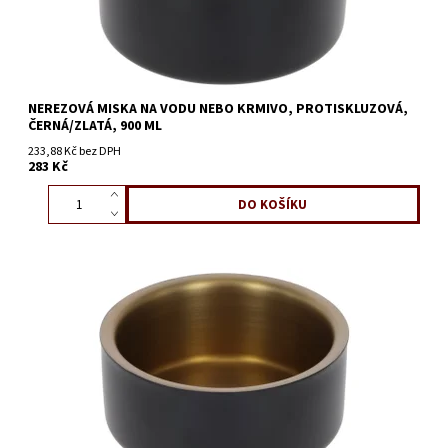
NEREZOVÁ MISKA NA VODU NEBO KRMIVO, PROTISKLUZOVÁ,
ČERNÁ/ZLATÁ, 900 ML
233,88 Kč bez DPH
283 Kč