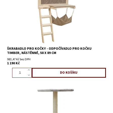
ŠKRABADLO PRO KOČKY - ODPOČÍVADLO PRO KOČKU
TIMBER, NÁSTĚNNÉ, 58 X 89 CM
983,47 Kč bez DPH
1 190 Kč