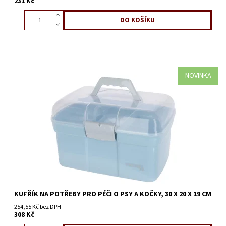
231 Kč
NOVINKA
KUFŘÍK NA POTŘEBY PRO PÉČI O PSY A KOČKY, 30 X 20 X 19 CM
254,55 Kč bez DPH
308 Kč