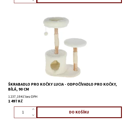
ŠKRABADLO PRO KOČKY LUCIA - ODPOČÍVADLO PRO KOČKY,
BÍLÁ, 90 CM
1 237,19 Kč bez DPH
1 497 Kč