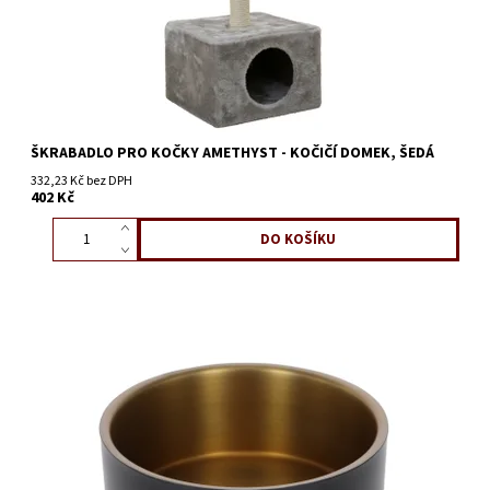
ŠKRABADLO PRO KOČKY AMETHYST - KOČIČÍ DOMEK, ŠEDÁ
332,23 Kč bez DPH
402 Kč