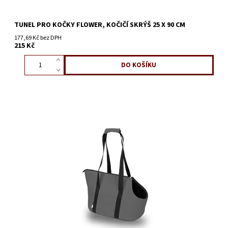
TUNEL PRO KOČKY FLOWER, KOČIČÍ SKRÝŠ 25 X 90 CM
177,69 Kč bez DPH
215 Kč