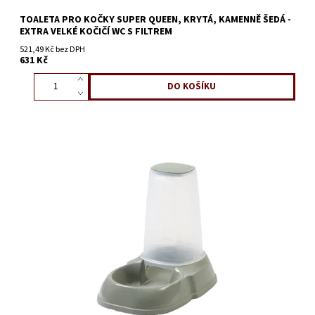
TOALETA PRO KOČKY SUPER QUEEN, KRYTÁ, KAMENNĚ ŠEDÁ -
EXTRA VELKÉ KOČIČÍ WC S FILTREM
521,49 Kč bez DPH
631 Kč