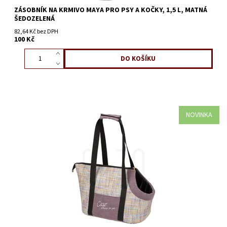
ZÁSOBNÍK NA KRMIVO MAYA PRO PSY A KOČKY, 1,5 L, MATNÁ
ŠEDOZELENÁ
82,64 Kč bez DPH
100 Kč
NOVINKA