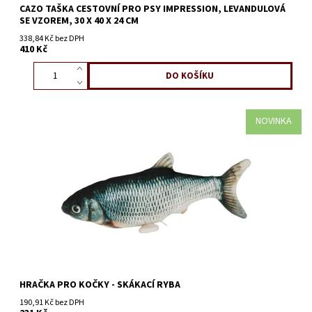
CAZO TAŠKA CESTOVNÍ PRO PSY IMPRESSION, LEVANDULOVÁ
SE VZOREM, 30 X 40 X 24 CM
338,84 Kč bez DPH
410 Kč
NOVINKA
HRAČKA PRO KOČKY - SKÁKACÍ RYBA
190,91 Kč bez DPH