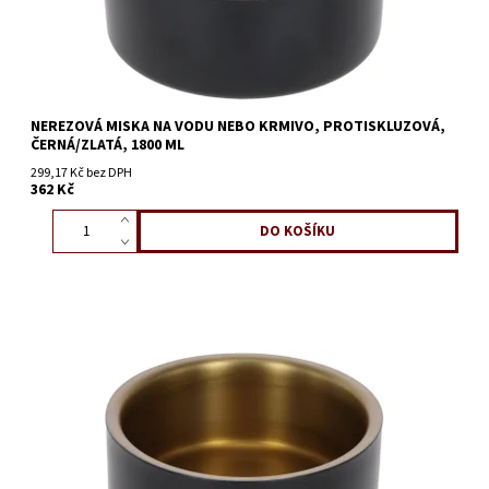
NEREZOVÁ MISKA NA VODU NEBO KRMIVO, PROTISKLUZOVÁ,
ČERNÁ/ZLATÁ, 1800 ML
299,17 Kč bez DPH
362 Kč