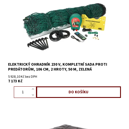
ELEKTRICKÝ OHRADNÍK 230 V, KOMPLETNÍ SADA PROTI
PREDÁTORŮM, 106 CM, 2 HROTY, 50 M, ZELENÁ
5 928,10 Kč bez DPH
7 173 Kč