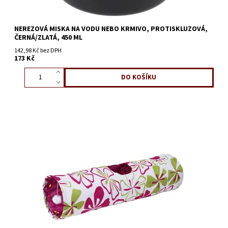
NEREZOVÁ MISKA NA VODU NEBO KRMIVO, PROTISKLUZOVÁ,
ČERNÁ/ZLATÁ, 450 ML
142,98 Kč bez DPH
173 Kč