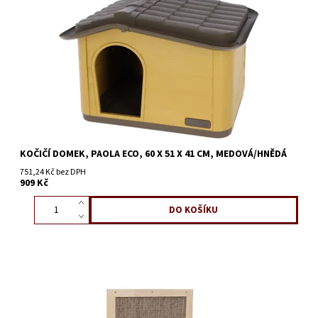
KOČIČÍ DOMEK, PAOLA ECO, 60 X 51 X 41 CM, MEDOVÁ/HNĚDÁ
751,24 Kč bez DPH
909 Kč