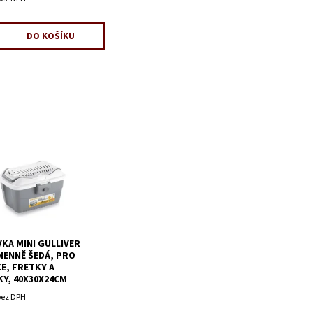
KA MINI GULLIVER
MENNĚ ŠEDÁ, PRO
E, FRETKY A
Y, 40X30X24CM
bez DPH