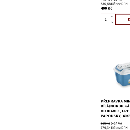
330,58 Kč bez DPH
400 Kč
PŘEPRAVKA MIN
BÍLÁ/NORDICKÁ
HLODAVCE, FRE
PAPOUŠKY, 40X
255 Kč
(–14 %)
179,34 Kč bez DPH