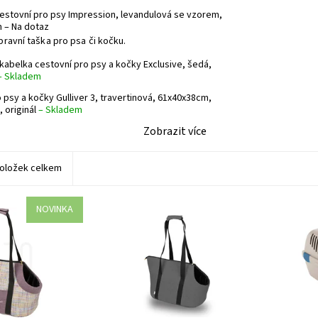
stovní pro psy Impression, levandulová se vzorem,
cm
–
Na dotaz
pravní taška pro psa či kočku.
kabelka cestovní pro psy a kočky Exclusive, šedá,
–
Skladem
 psy a kočky Gulliver 3, travertinová, 61x40x38cm,
, originál
–
Skladem
Zobrazit více
oložek celkem
NOVINKA