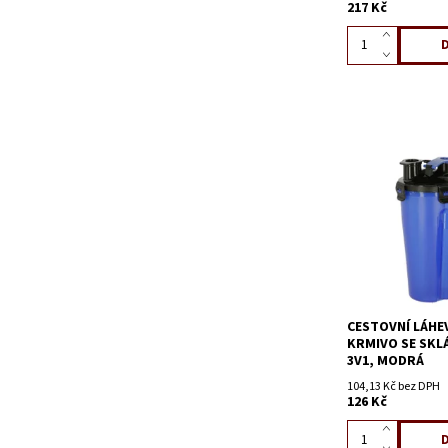
217 Kč
CESTOVNÍ LÁHE
KRMIVO SE SKL
3V1, MODRÁ
104,13 Kč bez DPH
126 Kč