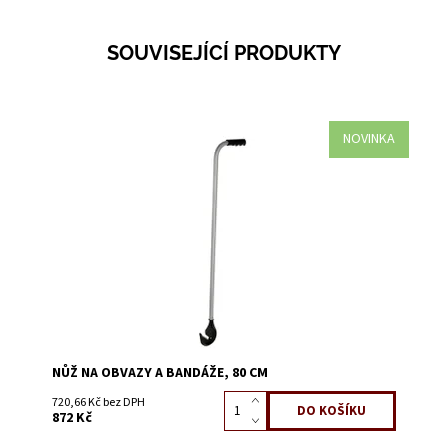
SOUVISEJÍCÍ PRODUKTY
NOVINKA
Dostupnost:
Skladem 4
Kód:
3143R
NŮŽ NA OBVAZY A BANDÁŽE, 80 CM
720,66 Kč bez DPH
872 Kč