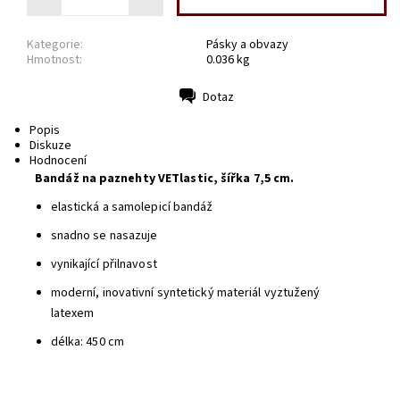
Kategorie:
Pásky a obvazy
Hmotnost:
0.036 kg
Dotaz
Tisk
Popis
Diskuze
Hodnocení
Bandáž na paznehty VETlastic, šířka 7,5 cm.
elastická
a
samolepicí
bandáž
s
nadno se nasazuje
vynikající
přilnavost
moderní
,
inovativní
syntetický materiál
vyztužený
latexem
délka:
450
cm