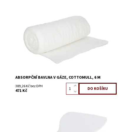
Dostupnost:
Na dotaz
Kód:
3126
ABSORPČNÍ BAVLNA V GÁZE, COTTOMULL, 6 M
389,26 Kč bez DPH
471 Kč
Dostupnost:
Na dotaz 3
Kód:
3126W