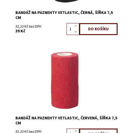
BANDÁŽ NA PAZNEHTY VETLASTIC, ČERNÁ, ŠÍŘKA 7,5
CM
32,23 Kč bez DPH
39 Kč
Dostupnost:
Skladem 330
Kód:
3143J
BANDÁŽ NA PAZNEHTY VETLASTIC, ČERVENÁ, ŠÍŘKA 7,5
CM
32,23 Kč bez DPH