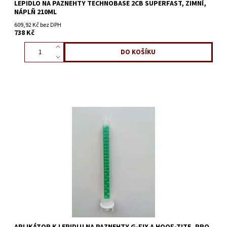
LEPIDLO NA PAZNEHTY TECHNOBASE 2CB SUPERFAST, ZIMNÍ,
NÁPLŇ 210ML
609,92 Kč bez DPH
738 Kč
APLIKÁTOR K LEPIDLU NA PAZNEHTY G-FIX A HOOF-TITE, PRO