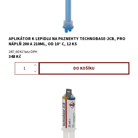
APLIKÁTOR K LEPIDLU NA PAZNEHTY TECHNOBASE-2CB, PRO
NÁPLŇ 200 A 210ML, OD 10° C, 12 KS
287,60 Kč bez DPH
348 Kč