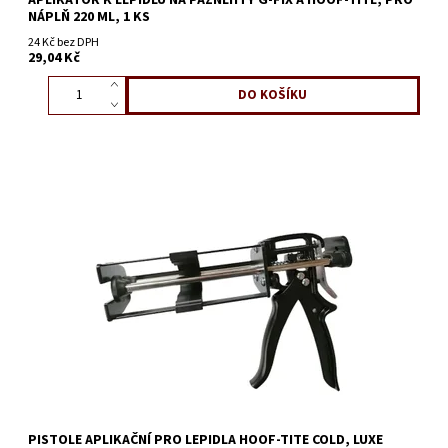
NÁPLŇ 220 ML, 1 KS
24 Kč bez DPH
29,04 Kč
PISTOLE APLIKAČNÍ PRO LEPIDLA HOOF-TITE COLD, LUXE