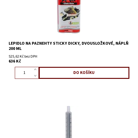
LEPIDLO NA PAZNEHTY STICKY DICKY, DVOUSLOŽKOVÉ, NÁPLŇ
200 ML
525,62 Kč bez DPH
636 Kč