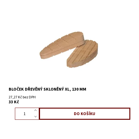
BLOČEK DŘEVĚNÝ SKLONĚNÝ XL, 130 MM
27,27 Kč bez DPH
33 Kč