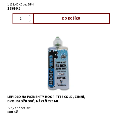
1 131,40 Kč bez DPH
1 369 Kč
LEPIDLO NA PAZNEHTY HOOF-TITE COLD, ZIMNÍ,
DVOUSLOŽKOVÉ, NÁPLŇ 220 ML
727,27 Kč bez DPH
880 Kč