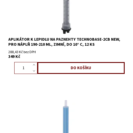
APLIKÁTOR K LEPIDLU NA PAZNEHTY TECHNOBASE-2CB NEW,
PRO NÁPLŇ 190-210 ML, ZIMNÍ, DO 10° C, 12 KS
288,43 Kč bez DPH
349 Kč