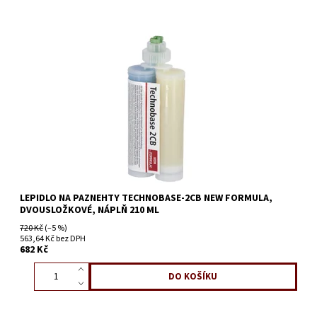
LEPIDLO NA PAZNEHTY TECHNOBASE-2CB NEW FORMULA,
DVOUSLOŽKOVÉ, NÁPLŇ 210 ML
720 Kč
(–5 %)
563,64 Kč bez DPH
682 Kč