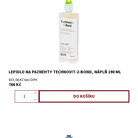
LEPIDLO NA PAZNEHTY TECHNOVIT-2-BOND, NÁPLŇ 190 ML
633,06 Kč bez DPH
766 Kč