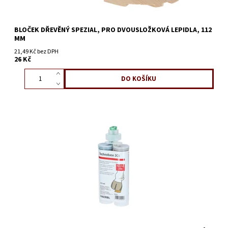
BLOČEK DŘEVĚNÝ SPEZIAL, PRO DVOUSLOŽKOVÁ LEPIDLA, 112
MM
21,49 Kč bez DPH
26 Kč