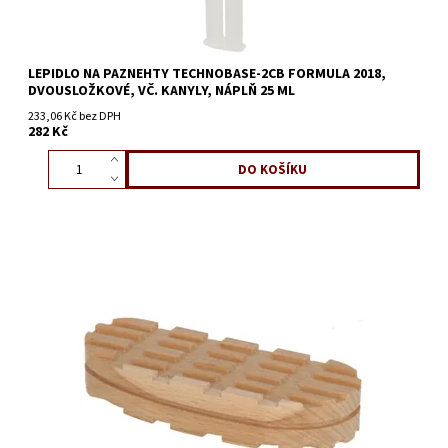
LEPIDLO NA PAZNEHTY TECHNOBASE-2CB FORMULA 2018,
DVOUSLOŽKOVÉ, VČ. KANYLY, NÁPLŇ 25 ML
233,06 Kč bez DPH
282 Kč