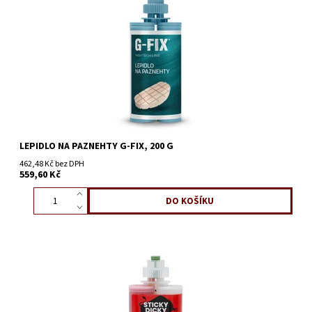
LEPIDLO NA PAZNEHTY G-FIX, 200 G
462,48 Kč bez DPH
559,60 Kč