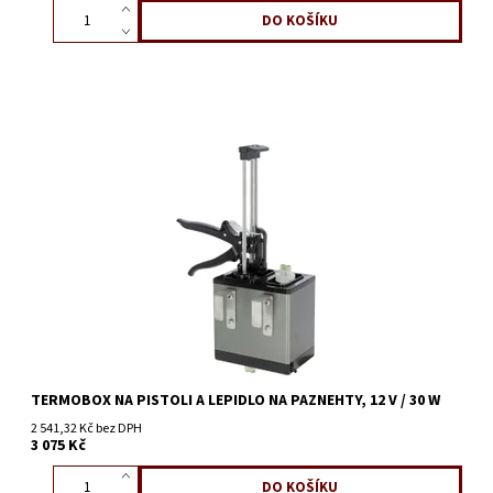
TERMOBOX NA PISTOLI A LEPIDLO NA PAZNEHTY, 12 V / 30 W
2 541,32 Kč bez DPH
3 075 Kč