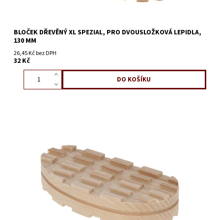
BLOČEK DŘEVĚNÝ XL SPEZIAL, PRO DVOUSLOŽKOVÁ LEPIDLA,
130 MM
26,45 Kč bez DPH
32 Kč