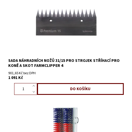
SADA NÁHRADNÍCH NOŽŮ 31/15 PRO STROJEK STŘÍHACÍ PRO
KONĚ A SKOT FARMCLIPPER 4
901,65 Kč bez DPH
1 091 Kč