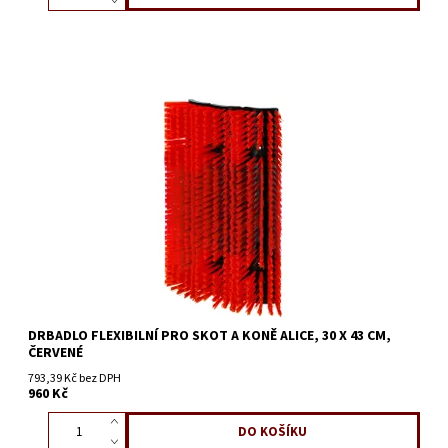
DRBADLO FLEXIBILNÍ PRO SKOT A KONĚ ALICE, 30 X 43 CM,
ČERVENÉ
793,39 Kč bez DPH
960 Kč