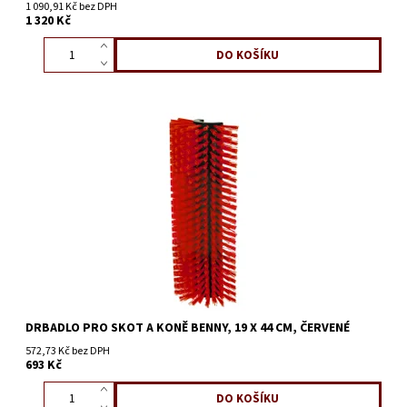
1 090,91 Kč bez DPH
1 320 Kč
DRBADLO PRO SKOT A KONĚ BENNY, 19 X 44 CM, ČERVENÉ
572,73 Kč bez DPH
693 Kč