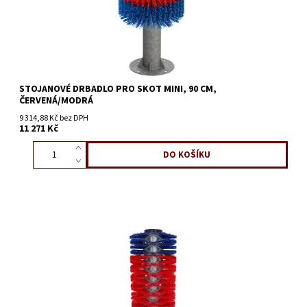
STOJANOVÉ DRBADLO PRO SKOT MINI, 90 CM,
ČERVENÁ/MODRÁ
9 314,88 Kč bez DPH
11 271 Kč