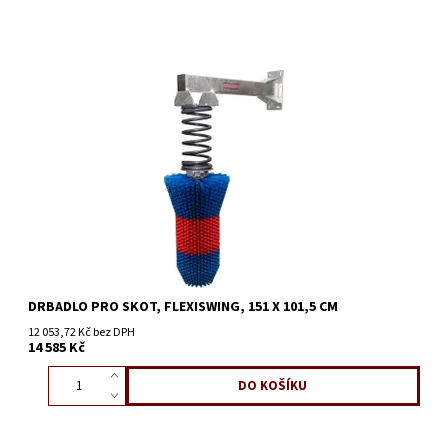
DRBADLO PRO SKOT, FLEXISWING, 151 X 101,5 CM
12 053,72 Kč bez DPH
14 585 Kč