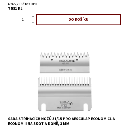
6 265,29 Kč bez DPH
7 581 Kč
SADA STŘÍHACÍCH NOŽŮ 31/15 PRO AESCULAP ECONOM CL A
ECONOM II NA SKOT A KONĚ, 3 MM