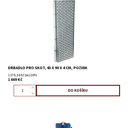
DRBADLO PRO SKOT, 43 X 90 X 4 CM, POZINK
1 379,34 Kč bez DPH
1 669 Kč