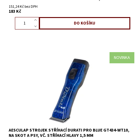
151,24 Kč bez DPH
183 Kč
NOVINKA
AESCULAP STROJEK STŘÍHACÍ DURATI PRO BLUE GT434-WT10,
NA SKOT A PSY, VČ. STŘÍHACÍ HLAVY 1,5 MM