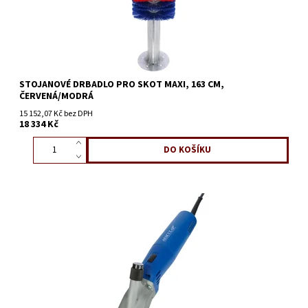
STOJANOVÉ DRBADLO PRO SKOT MAXI, 163 CM,
ČERVENÁ/MODRÁ
15 152,07 Kč bez DPH
18 334 Kč