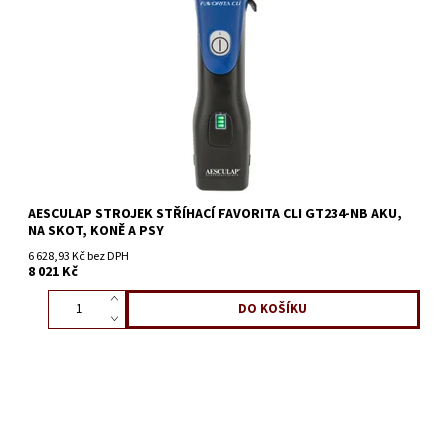
AESCULAP STROJEK STŘÍHACÍ FAVORITA CLI GT234-NB AKU,
NA SKOT, KONĚ A PSY
6 628,93 Kč bez DPH
8 021 Kč