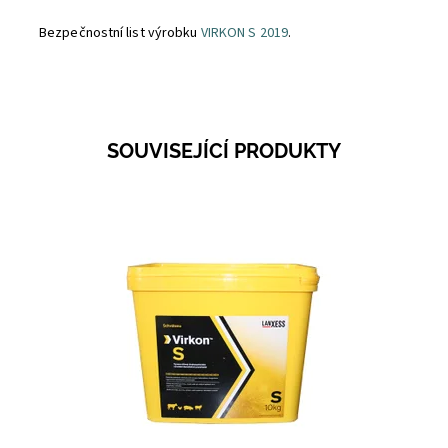
Bezpečnostní list výrobku
VIRKON S 2019
.
SOUVISEJÍCÍ PRODUKTY
Dostupnost:
Na dotaz
Kód:
1353A