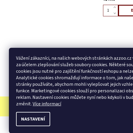
Vážení zákazníci, na našich webových stránkách azzoo.cz
za účelem zlepšování služeb soubory cookies. Některé so
cookies jsou nutné pro zajištění funkčností eshopu a nelze
Analytické cookies shromažďují informace o tom, jak na
stránky používáte, abychom mohli vylepšovat jejich vzhle
funkce. Marketingové cookies slouží pro personalizaci ob
reklam. Nastavení cookies můžete nyní nebo kdykoli v bu
změnit.
Více informací
NASTAVENÍ
2026 © AZ ZOO, všechna práva vyhrazena