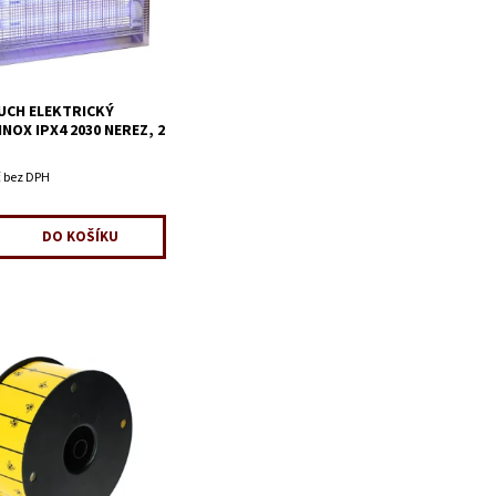
UCH ELEKTRICKÝ
INOX IPX4 2030 NEREZ, 2
č bez DPH