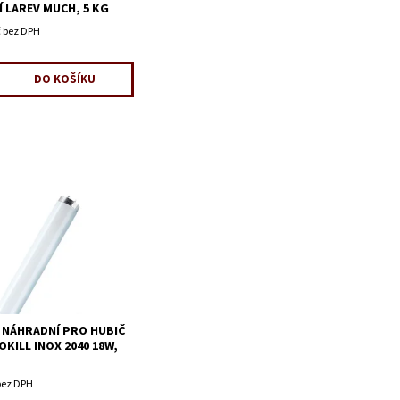
Í LAREV MUCH, 5 KG
č bez DPH
 NÁHRADNÍ PRO HUBIČ
KILL INOX 2040 18W,
bez DPH