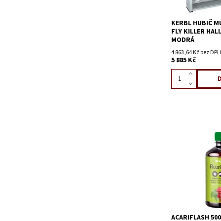
KERBL HUBIČ M
FLY KILLER HALL
MODRÁ
4 863,64 Kč bez DPH
5 885 Kč
ACARIFLASH 500