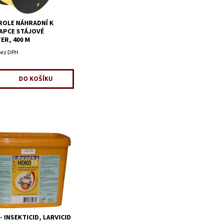
ROLE NÁHRADNÍ K
APCE STÁJOVÉ
ER, 400 M
bez DPH
 INSEKTICID, LARVICID