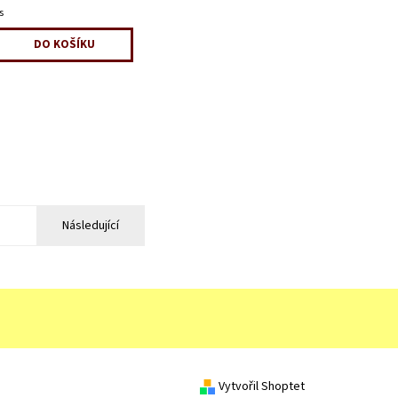
s
Následující
Vytvořil Shoptet