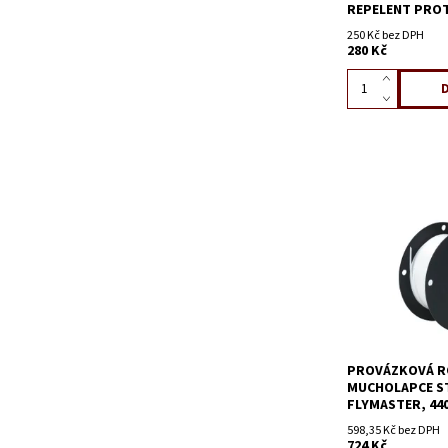
REPELENT PROT
250 Kč bez DPH
280 Kč
PROVÁZKOVÁ R
MUCHOLAPCE S
FLYMASTER, 44
598,35 Kč bez DPH
724 Kč