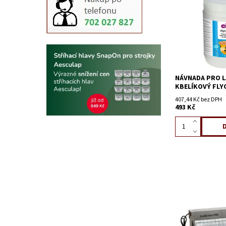
NÁVNADA PRO 
KBELÍKOVÝ FLYC
407,44 Kč bez DPH
493 Kč