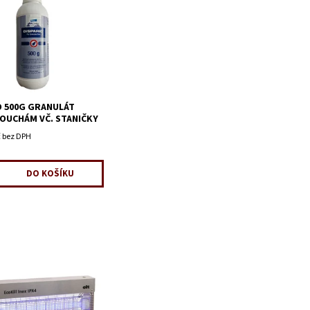
D 500G GRANULÁT
OUCHÁM VČ. STANIČKY
č bez DPH