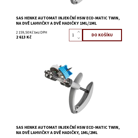
SAS HENKE AUTOMAT INJEKČNÍ HSW ECO-MATIC TWIN,
NA DVĚ LAHVIČKY A DVĚ HADIČKY 1ML/1ML
2 159,50 Kč bez DPH
2 613 Kč
Dostupnost:
Na dotaz
Kód:
1445A
SAS HENKE AUTOMAT INJEKČNÍ HSW ECO-MATIC TWIN,
NA DVĚ LAHVIČKY A DVĚ HADIČKY, 1ML/2ML