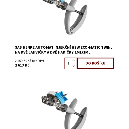
SAS HENKE AUTOMAT INJEKČNÍ HSW ECO-MATIC TWIN,
NA DVĚ LAHVIČKY A DVĚ HADIČKY 1ML/1ML
2 159,50 Kč bez DPH
2 613 Kč
Dostupnost:
Na dotaz
Kód:
1445A