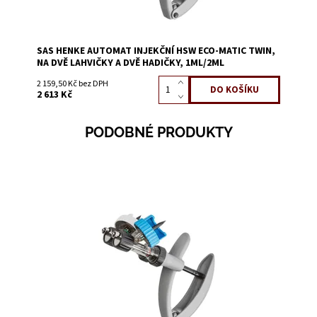
SAS HENKE AUTOMAT INJEKČNÍ HSW ECO-MATIC TWIN,
NA DVĚ LAHVIČKY A DVĚ HADIČKY, 1ML/2ML
2 159,50 Kč bez DPH
2 613 Kč
PODOBNÉ PRODUKTY
Dostupnost:
Skladem 2
Kód:
1445