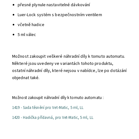
přesné plynule nastavitelné dávkování
Luer-Lock systém s bezpečnostním ventilem
včetně hadice
5 ml válec
Možnost zakoupit veškeré náhradní díly k tomuto automatu.
Některé jsou uvedeny ve variantách tohoto produktu,
ostatní náhradní díly, které nejsou v nabídce, lze po dotázání
objednat také.
Možnost zakoupit náhradní díly k tomuto automatu :
1419 - Sada těsnění pro Vet-Matic, 5 ml, LL
1420 - Hadička přídavná, pro Vet-Matic, 5 ml, LL