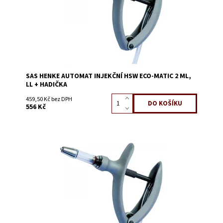
SAS HENKE AUTOMAT INJEKČNÍ HSW ECO-MATIC 2 ML,
LL + HADIČKA
459,50 Kč bez DPH
556 Kč
Dostupnost:
Skladem 7
Kód:
1443H