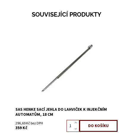
SOUVISEJÍCÍ PRODUKTY
Dostupnost:
Skladem 11
Kód:
1458G
SAS HENKE SACÍ JEHLA DO LAHVIČEK K INJEKČNÍM
AUTOMATŮM, 18 CM
296,69 Kč bez DPH
359 Kč