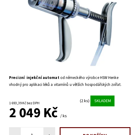
Precizní injekční automat
od německého výrobce HSW Henke
vhodný pro aplikaci léků a vitamínů u větších hospodářských zvířat.
(2 ks)
SKLADEM
1 693,39 Kč bez DPH
2 049 Kč
/ ks