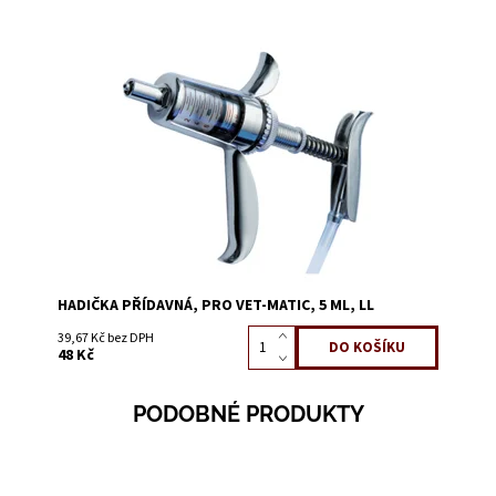
Dostupnost:
Skladem 2
Kód:
1420
HADIČKA PŘÍDAVNÁ, PRO VET-MATIC, 5 ML, LL
39,67 Kč bez DPH
48 Kč
PODOBNÉ PRODUKTY