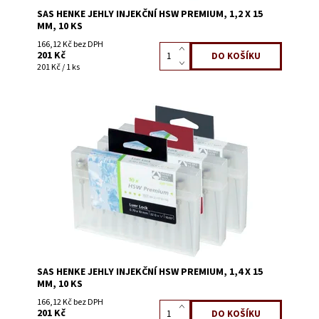
SAS HENKE JEHLY INJEKČNÍ HSW PREMIUM, 1,2 X 15
MM, 10 KS
166,12 Kč bez DPH
201 Kč
201 Kč / 1 ks
Dostupnost:
Na dotaz
Kód:
1447G
SAS HENKE JEHLY INJEKČNÍ HSW PREMIUM, 1,4 X 15
MM, 10 KS
166,12 Kč bez DPH
201 Kč