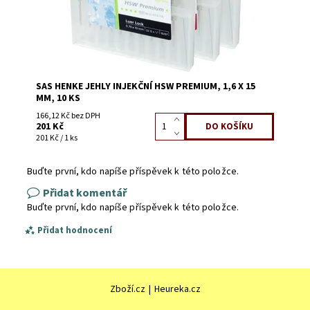
SAS HENKE JEHLY INJEKČNÍ HSW PREMIUM, 1,6 X 15
MM, 10 KS
166,12 Kč bez DPH
201 Kč
201 Kč / 1 ks
Buďte první, kdo napíše příspěvek k této položce.
Přidat komentář
Buďte první, kdo napíše příspěvek k této položce.
Přidat hodnocení
Zboží.cz
|
Heureka.cz