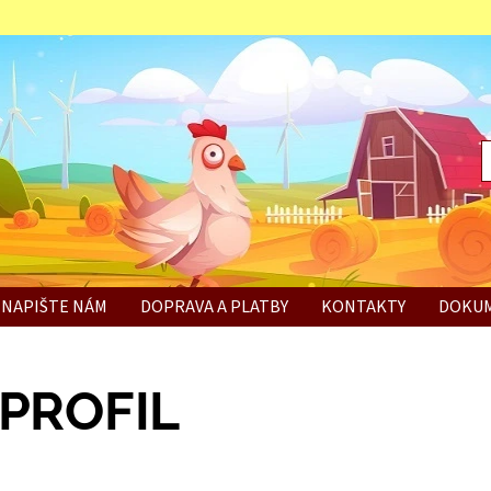
NAPIŠTE NÁM
DOPRAVA A PLATBY
KONTAKTY
DOKUM
BÍ
PROFIL