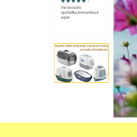
|
Vše dorazilo
vpořadku,komunikace
super.