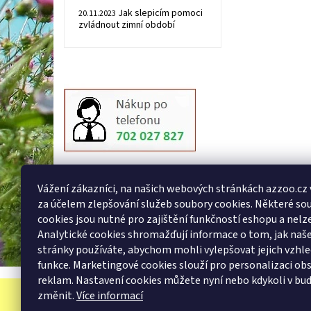
Jak slepicím pomoci
20.11.2023
zvládnout zimní období
Vážení zákazníci, na našich webových stránkách azzoo.cz
za účelem zlepšování služeb soubory cookies. Některé so
cookies jsou nutné pro zajištění funkčností eshopu a nelze
Analytické cookies shromažďují informace o tom, jak na
stránky používáte, abychom mohli vylepšovat jejich vzhle
funkce. Marketingové cookies slouží pro personalizaci ob
reklam. Nastavení cookies můžete nyní nebo kdykoli v bu
změnit.
Více informací