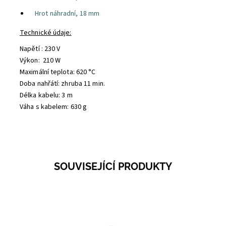
Hrot náhradní, 18 mm
Technické údaje:
Napětí : 230 V
Výkon:
210 W
Maximální teplota: 620 °C
Doba nahřátí: zhruba 11 min.
Délka kabelu: 3 m
Váha s kabelem: 630 g
SOUVISEJÍCÍ PRODUKTY
Dostupnost:
Skladem 4