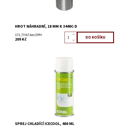
HROT NÁHRADNÍ, 18 MM K 3440C-D
172,73 Kč bez DPH
209 Kč
Dostupnost:
Skladem 8
Kód:
3449
SPREJ CHLADÍCÍ ICECOOL, 400 ML