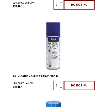
114,88 Kč bez DPH
139 Kč
Dostupnost:
Skladem 2
Kód:
0721K
SKIN CARE - BLUE SPRAY, 200 ML
190,08 Kč bez DPH
230 Kč