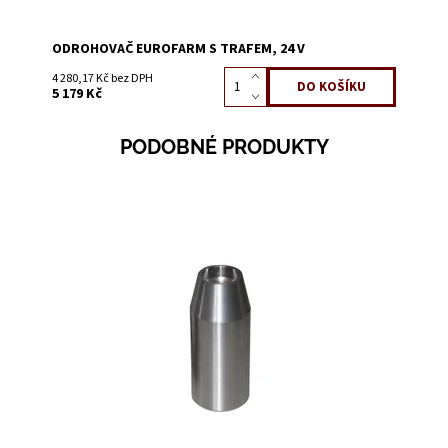
ODROHOVAČ EUROFARM S TRAFEM, 24 V
4 280,17 Kč bez DPH
5 179 Kč
PODOBNÉ PRODUKTY
Dostupnost:
Skladem 4
Kód:
3440EA