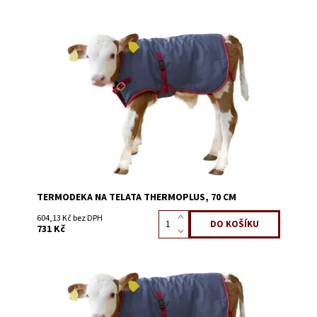
Dostupnost:
Skladem 23
Kód:
3089I
TERMODEKA NA TELATA THERMOPLUS, 70 CM
604,13 Kč bez DPH
731 Kč
Dostupnost:
Skladem 23
Kód:
3089J