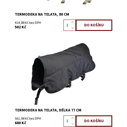
TERMODEKA NA TELATA, 80 CM
414,88 Kč bez DPH
502 Kč
Dostupnost:
Skladem 22
Kód:
3089C
TERMODEKA NA TELATA, DÉLKA 77 CM
561,98 Kč bez DPH
680 Kč