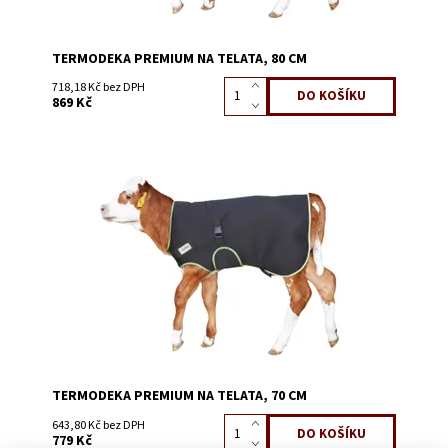
TERMODEKA PREMIUM NA TELATA, 80 CM
718,18 Kč bez DPH
869 Kč
Dostupnost:
Skladem 2
Kód:
3089F
TERMODEKA PREMIUM NA TELATA, 70 CM
643,80 Kč bez DPH
779 Kč