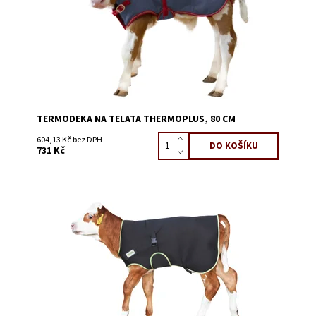
TERMODEKA NA TELATA THERMOPLUS, 80 CM
604,13 Kč bez DPH
731 Kč
Dostupnost:
Skladem 19
Kód:
3089G