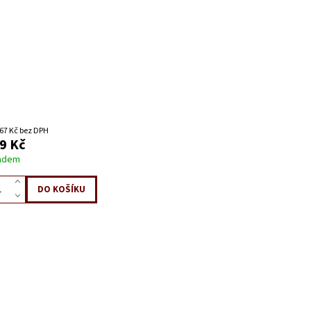
67 Kč bez DPH
9 Kč
adem