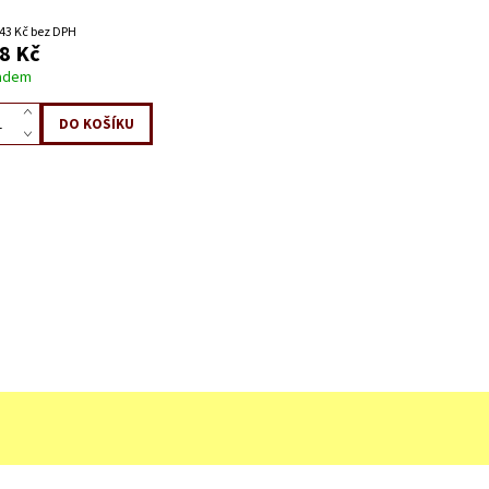
43 Kč bez DPH
8 Kč
adem