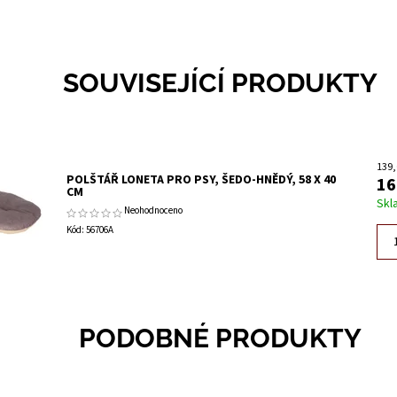
SOUVISEJÍCÍ PRODUKTY
139,
POLŠTÁŘ LONETA PRO PSY, ŠEDO-HNĚDÝ, 58 X 40
16
CM
Skl
Neohodnoceno
Kód:
56706A
PODOBNÉ PRODUKTY