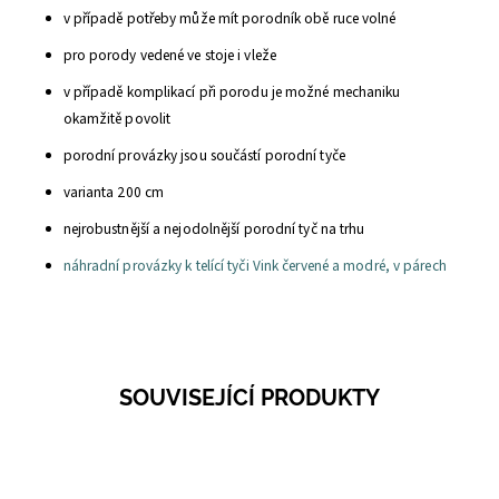
v případě potřeby může mít porodník obě ruce volné
pro porody vedené ve stoje i vleže
v případě komplikací při porodu je možné mechaniku
okamžitě povolit
porodní provázky jsou součástí porodní tyče
varianta 200 cm
nejrobustnější a nejodolnější porodní tyč na trhu
náhradní provázky k telící tyči Vink červené a modré, v párech
SOUVISEJÍCÍ PRODUKTY