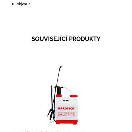
objem 2 l
SOUVISEJÍCÍ PRODUKTY
Dostupnost:
Skladem 1
Kód:
1389C