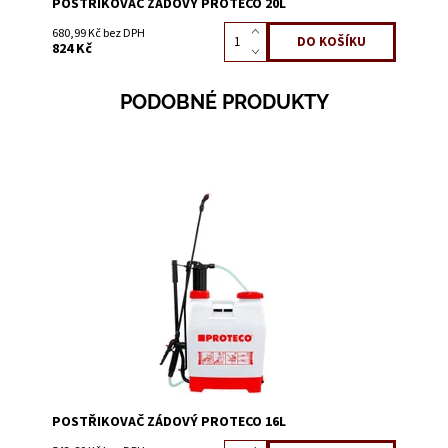
POSTŘIKOVAČ ZÁDOVÝ PROTECO 20L
680,99 Kč bez DPH
824 Kč
PODOBNÉ PRODUKTY
Dostupnost:
Skladem 1
Kód:
1389H
POSTŘIKOVAČ ZÁDOVÝ PROTECO 16L