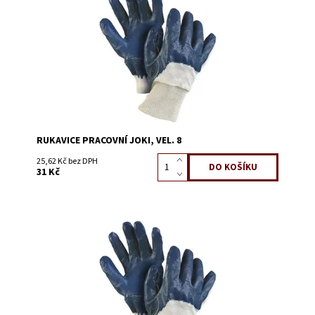
Kód:
2005C
RUKAVICE PRACOVNÍ JOKI, VEL. 8
25,62 Kč bez DPH
31 Kč
Dostupnost:
Skladem 7
Kód:
2005EA