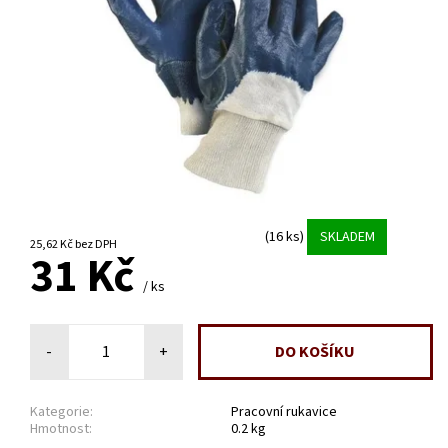
(16 ks)
SKLADEM
25,62 Kč bez DPH
31 Kč
/ ks
-
+
Kategorie:
Pracovní rukavice
Hmotnost:
0.2 kg