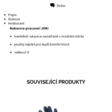
Dotaz
Tisk
Popis
Diskuze
Hodnocení
Rukavice pracovní JOKI
bavlněné rukavice namáčené v modrém nitrilu
pružný náplet pro lepší komfortnost
velikost 9
SOUVISEJÍCÍ PRODUKTY
Dostupnost:
Skladem 5