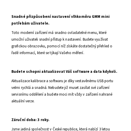
Sna
dné přizpůsobení nastavení vlhkoměru GMM mini
potřebám uživatele.
Toto moderní zařízení má snadno ovladatelné menu, které
umožní uživateli snadní přístup k nastavení. Budete využívat
grafic
kou obrazovku, pomocí níž získáte dostatečný přehled o
řadě informací, které se týkají Vašeho měření.
Budete schopni aktualizovat Váš software a data kdykoli.
Aktualizace kalibrace a softwaru je díky vestavěnému USB portu
velmi rychlá a snadná. Nebudete již muset zasílat své zařízení
servisnímu oddělení a budete moci mít vždy v zařízení nahrané
aktuální verze.
Záruční doba: 3 roky.
Jsme jediná společnost v České republice, která nabízí 3 letou