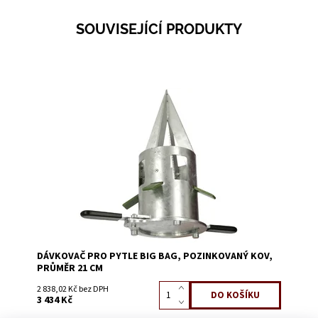
SOUVISEJÍCÍ PRODUKTY
Dostupnost:
Skladem 24
Kód:
1470V
DÁVKOVAČ PRO PYTLE BIG BAG, POZINKOVANÝ KOV,
PRŮMĚR 21 CM
2 838,02 Kč bez DPH
3 434 Kč