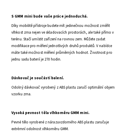
S GMM mini bude vaše práce jednoduchá.
Díky mobilitě přístroje budete mít jedinečnou možnost změřit
vlhkost zrna nejen ve skladovacích prostorách, ale také přímo v
terénu. Stačí umístit zařízení na rovnou zem. Můžete zadat
modifikace pro měření jednotlivých druhů produktů. V nabídce
máte také možnost měření průměrných hodnot. Životnost pro
jednu sadu baterií je 270 hodin.
Dávkovač je součástí balení.
Odolný dávkovač vyrobený z ABS plastu zaručí optimální objem
vzorku zrna.
Vysoká pevnost těla vlhkoměru GMM mini.
Pevné tělo vyrobené z nárazuvzdorného ABS plastu zaručuje
extrémní odolnost vlhkoměru GMM.