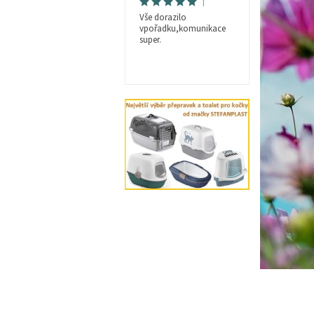
|
Vše dorazilo
vpořadku,komunikace
super.