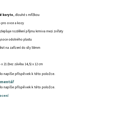
é koryto
, dlouhé s mřížkou
 pro ovce a kozy
 zlepšuje rozdělení příjmu krmiva mezi zvířaty
ysoce odolného plastu
sit na zařízení do síly 50mm
 x 21 (bez závěsu 14,5) x 12 cm
do napíše příspěvek k této položce.
omentář
do napíše příspěvek k této položce.
ocení