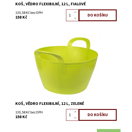
KOŠ, VĚDRO FLEXIBILNÍ, 12 L, FIALOVÉ
130,58 Kč bez DPH
158 Kč
Dostupnost:
Skladem 5
Kód:
3862B
KOŠ, VĚDRO FLEXIBILNÍ, 12 L, ZELENÉ
130,58 Kč bez DPH
158 Kč