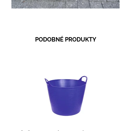
PODOBNÉ PRODUKTY
Dostupnost:
Skladem 11
Kód:
3862G