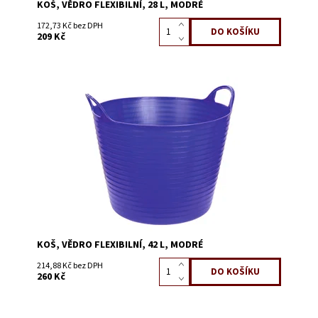
KOŠ, VĚDRO FLEXIBILNÍ, 28 L, MODRÉ
172,73 Kč bez DPH
209 Kč
Dostupnost:
Skladem 10
Kód:
3862I
KOŠ, VĚDRO FLEXIBILNÍ, 42 L, MODRÉ
214,88 Kč bez DPH
260 Kč