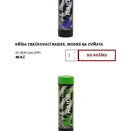
KŘÍDA ZNAČKOVACÍ RAIDEX, MODRÁ NA ZVÍŘATA
33,06 Kč bez DPH
40 Kč
Dostupnost:
Skladem 155
Kód:
0619