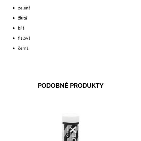
zelená
žlutá
bílá
fialová
černá
PODOBNÉ PRODUKTY
Dostupnost:
Skladem 14
Kód:
0622