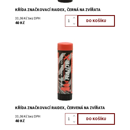
KŘÍDA ZNAČKOVACÍ RAIDEX, ČERNÁ NA ZVÍŘATA
33,06 Kč bez DPH
40 Kč
Dostupnost:
Skladem 144
Kód:
0618
KŘÍDA ZNAČKOVACÍ RAIDEX, ČERVENÁ NA ZVÍŘATA
33,06 Kč bez DPH
40 Kč