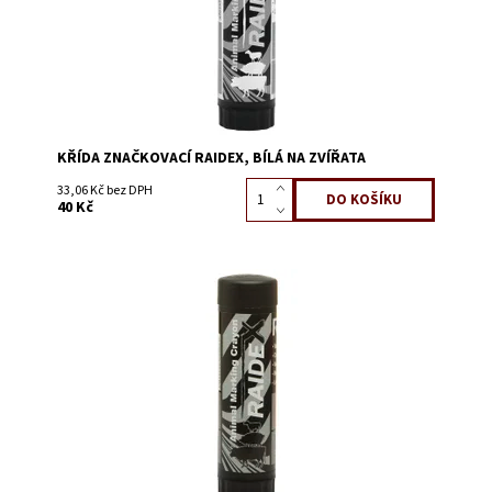
KŘÍDA ZNAČKOVACÍ RAIDEX, BÍLÁ NA ZVÍŘATA
33,06 Kč bez DPH
40 Kč
Dostupnost:
Skladem 39
Kód:
0699