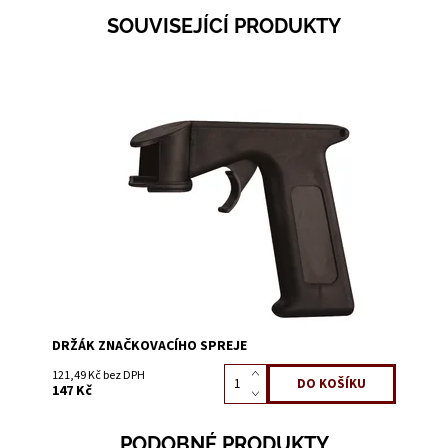
SOUVISEJÍCÍ PRODUKTY
Dostupnost:
Skladem 6
Kód:
0695
DRŽÁK ZNAČKOVACÍHO SPREJE
121,49 Kč bez DPH
147 Kč
PODOBNÉ PRODUKTY