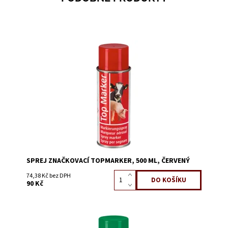
Dostupnost:
Skladem 1349
Kód:
0690A
SPREJ ZNAČKOVACÍ TOPMARKER, 500 ML, ČERVENÝ
74,38 Kč bez DPH
90 Kč