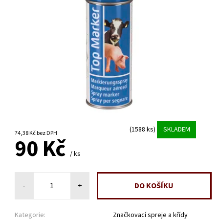
(1588 ks)
SKLADEM
74,38 Kč bez DPH
90 Kč
/ ks
-
+
Kategorie:
Značkovací spreje a křídy