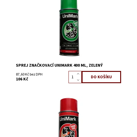
Dostupnost:
Skladem 1209
Kód:
0613
SPREJ ZNAČKOVACÍ UNIMARK 400 ML, ZELENÝ
87,60 Kč bez DPH
106 Kč
Dostupnost:
Skladem 1727
Kód:
0612