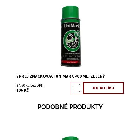
Dostupnost:
Skladem 1209
Kód:
0613
SPREJ ZNAČKOVACÍ UNIMARK 400 ML, ZELENÝ
87,60 Kč bez DPH
106 Kč
PODOBNÉ PRODUKTY