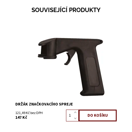
SOUVISEJÍCÍ PRODUKTY
Dostupnost:
Skladem 6
Kód:
0695
DRŽÁK ZNAČKOVACÍHO SPREJE
121,49 Kč bez DPH
147 Kč