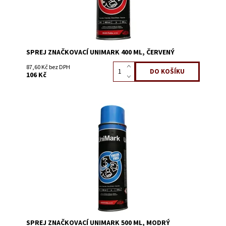
SPREJ ZNAČKOVACÍ UNIMARK 400 ML, ČERVENÝ
87,60 Kč bez DPH
106 Kč
Dostupnost:
Skladem 1544
Kód:
0611A
SPREJ ZNAČKOVACÍ UNIMARK 500 ML, MODRÝ