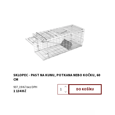
Dostupnost:
Skladem 2
Kód:
1319B
SKLOPEC - PAST NA KUNU, POTKANA NEBO KOČKU, 60
CM
937,19 Kč bez DPH
1 134 Kč
Dostupnost:
Skladem 5