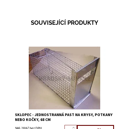
SOUVISEJÍCÍ PRODUKTY
Dostupnost:
Skladem 1
Kód:
1319D
SKLOPEC - JEDNOSTRANNÁ PAST NA KRYSY, POTKANY
NEBO KOČKY, 68 CM
946,28 Kč bez DPH