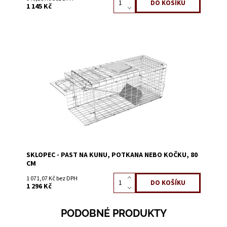
1 145 Kč
Dostupnost:
Skladem 4
Kód:
1319C
SKLOPEC - PAST NA KUNU, POTKANA NEBO KOČKU, 80
CM
1 071,07 Kč bez DPH
1 296 Kč
PODOBNÉ PRODUKTY