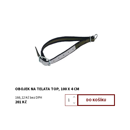
Dostupnost:
Skladem 11
Kód:
3211M
OBOJEK NA TELATA TOP, 100 X 4 CM
166,12 Kč bez DPH
201 Kč
Dostupnost:
Skladem 5