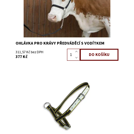
OHLÁVKA PRO KRÁVY PŘEDVÁDĚCÍ S VODÍTKEM
311,57 Kč bez DPH
377 Kč
Dostupnost:
Skladem 10
Kód:
3209A