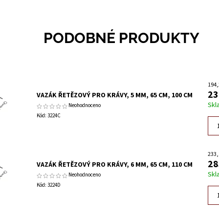
PODOBNÉ PRODUKTY
194,
23
VAZÁK ŘETĚZOVÝ PRO KRÁVY, 5 MM, 65 CM, 100 CM
Skl
Neohodnoceno
Kód:
3224C
233,
28
VAZÁK ŘETĚZOVÝ PRO KRÁVY, 6 MM, 65 CM, 110 CM
Skl
Neohodnoceno
Kód:
3224D