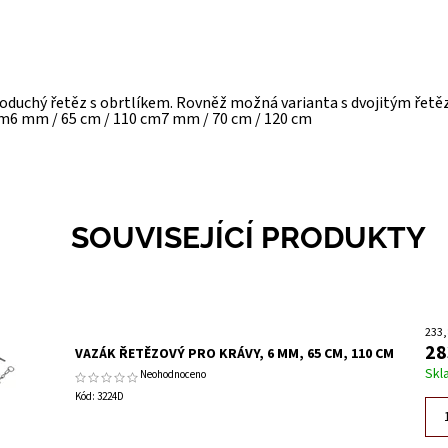
noduchý řetěz s obrtlíkem. Rovněž možná varianta s dvojitým řet
cm6 mm / 65 cm / 110 cm7 mm / 70 cm / 120 cm
SOUVISEJÍCÍ PRODUKTY
233,
28
VAZÁK ŘETĚZOVÝ PRO KRÁVY, 6 MM, 65 CM, 110 CM
Skl
Neohodnoceno
Kód:
3224D