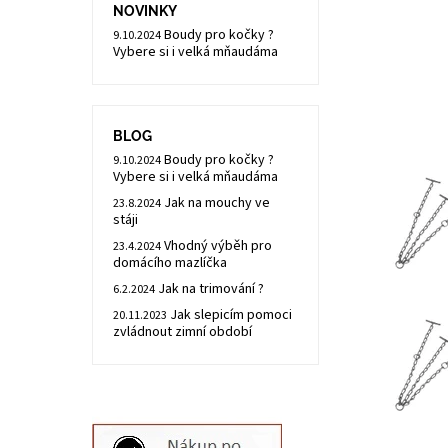
NOVINKY
Boudy pro kočky ?
9.10.2024
Vybere si i velká mňaudáma
BLOG
Boudy pro kočky ?
9.10.2024
Vybere si i velká mňaudáma
Jak na mouchy ve
23.8.2024
stáji
Vhodný výběh pro
23.4.2024
domácího mazlíčka
Jak na trimování ?
6.2.2024
Jak slepicím pomoci
20.11.2023
zvládnout zimní období