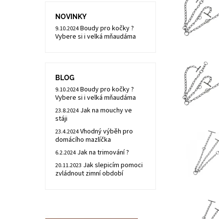
NOVINKY
Boudy pro kočky ?
9.10.2024
Vybere si i velká mňaudáma
BLOG
Boudy pro kočky ?
9.10.2024
Vybere si i velká mňaudáma
Jak na mouchy ve
23.8.2024
stáji
Vhodný výběh pro
23.4.2024
domácího mazlíčka
Jak na trimování ?
6.2.2024
Jak slepicím pomoci
20.11.2023
zvládnout zimní období