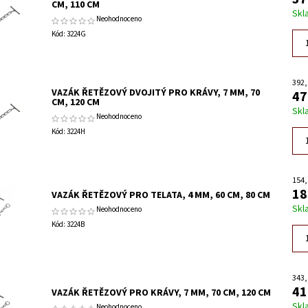
CM, 110 CM
Skl
Neohodnoceno
Kód:
3224G
392,
VAZÁK ŘETĚZOVÝ DVOJITÝ PRO KRÁVY, 7 MM, 70
47
CM, 120 CM
Skl
Neohodnoceno
Kód:
3224H
154,
18
VAZÁK ŘETĚZOVÝ PRO TELATA, 4 MM, 60 CM, 80 CM
Skl
Neohodnoceno
Kód:
3224B
343,
41
VAZÁK ŘETĚZOVÝ PRO KRÁVY, 7 MM, 70 CM, 120 CM
Skl
Neohodnoceno