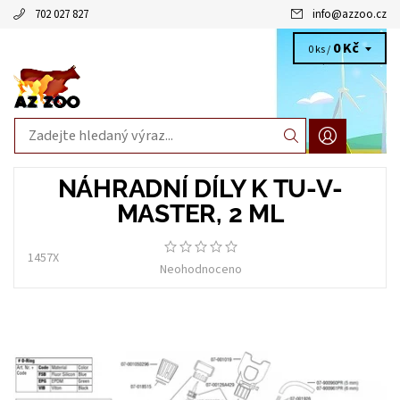
702 027 827
info
@
azzoo.cz
0 Kč
0 ks /
NÁHRADNÍ DÍLY K TU-V-
MASTER, 2 ML
1457X
Neohodnoceno