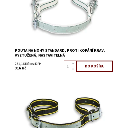
POUTA NA NOHY STANDARD, PROTI KOPÁNÍ KRAV,
VYZTUŽENÁ, NASTAVITELNÁ
261,16 Kč bez DPH
316 Kč
Dostupnost:
Skladem 90
Kód:
3200D