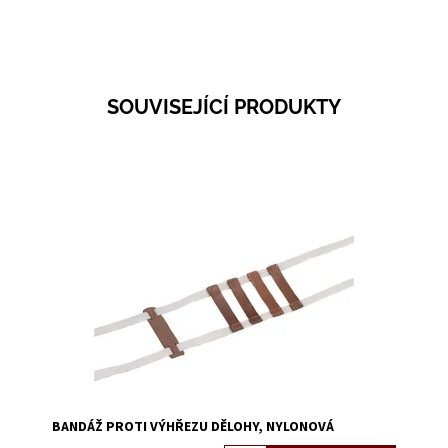
SOUVISEJÍCÍ PRODUKTY
Dostupnost:
Skladem 2
Kód:
3320
BANDÁŽ PROTI VÝHŘEZU DĚLOHY, NYLONOVÁ