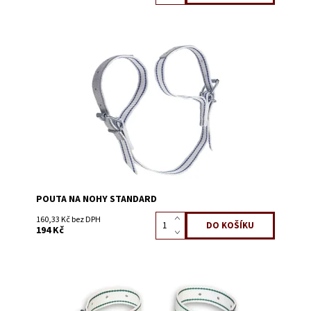
Dostupnost:
Skladem 64
Kód:
3200
POUTA NA NOHY STANDARD
160,33 Kč bez DPH
194 Kč
Dostupnost:
Skladem 81
Kód:
3200C