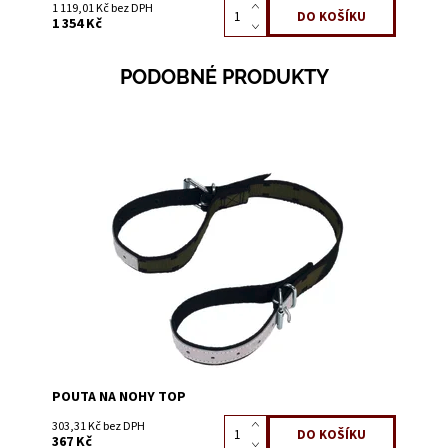
1 119,01 Kč bez DPH
1 354 Kč
PODOBNÉ PRODUKTY
Dostupnost:
Na dotaz
Kód:
3200B
POUTA NA NOHY TOP
303,31 Kč bez DPH
367 Kč