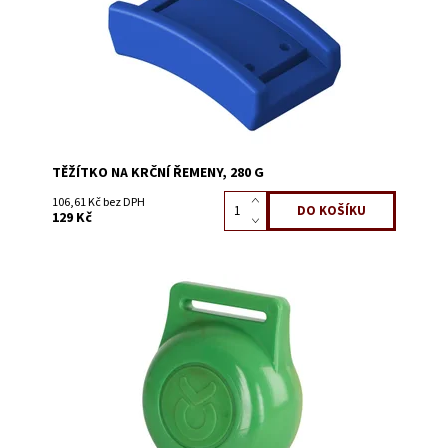
TĚŽÍTKO NA KRČNÍ ŘEMENY, 280 G
106,61 Kč bez DPH
129 Kč
Dostupnost:
Skladem 24
Kód:
3230