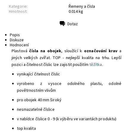
Kategorie:
Řemeny a čísla
Hmotnost:
0.014 kg
Dotaz
Tisk
Popis
Diskuze
Hodnocení
Plastová
čísla na obojek
, sloužící k
označování krav
a
jiných velkých zvířat. TOP - nejlepší kvalita na trhu. Lepší
pozici a čitelnost číslic lze zajistit použitím
těžítka
.
vynikající čitelnost číslic
vyrobeno z vysoce odolného plastu, odolné
povětrnostním vlivům
pro obojek 40 mm široký
nesmazatelné číslice
v nabídce číslice 0 - 9 (k výběru ve variantách produktu)
top kvalita