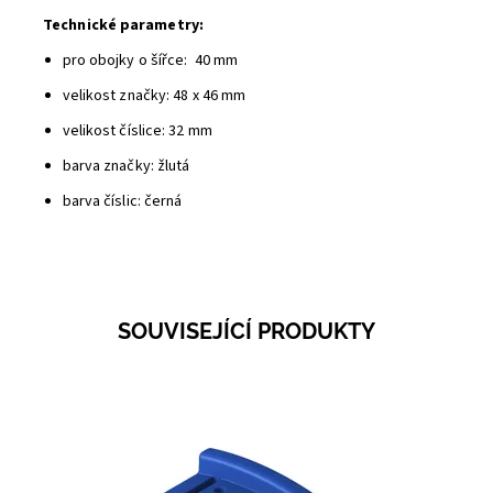
Technické parametry:
pro obojky o šířce: 40 mm
velikost značky:
48 x 46 mm
velikost číslice: 32 mm
barva značky: žlutá
barva číslic: černá
SOUVISEJÍCÍ PRODUKTY
Dostupnost:
Skladem 150
Kód:
3229A