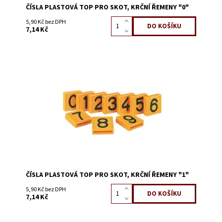
ČÍSLA PLASTOVÁ TOP PRO SKOT, KRČNÍ ŘEMENY "0"
5,90 Kč bez DPH
7,14 Kč
Dostupnost:
Skladem 10714
Kód:
3228B
ČÍSLA PLASTOVÁ TOP PRO SKOT, KRČNÍ ŘEMENY "1"
5,90 Kč bez DPH
7,14 Kč