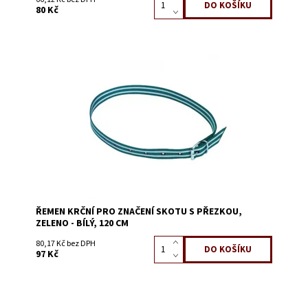
80 Kč
Dostupnost:
Skladem 118
Kód:
3225C
ŘEMEN KRČNÍ PRO ZNAČENÍ SKOTU S PŘEZKOU,
ZELENO - BÍLÝ, 120 CM
80,17 Kč bez DPH
97 Kč