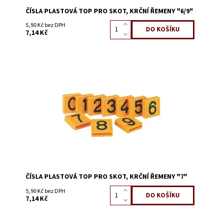
ČÍSLA PLASTOVÁ TOP PRO SKOT, KRČNÍ ŘEMENY "6/9"
5,90 Kč bez DPH
7,14 Kč
Dostupnost:
Skladem 7249
Kód:
3228H
ČÍSLA PLASTOVÁ TOP PRO SKOT, KRČNÍ ŘEMENY "7"
5,90 Kč bez DPH
7,14 Kč