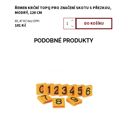
ŘEMEN KRČNÍ TOPQ PRO ZNAČENÍ SKOTU S PŘEZKOU,
MODRÝ, 120 CM
83,47 Kč bez DPH
101 Kč
PODOBNÉ PRODUKTY
Dostupnost:
Skladem 4539
Kód:
3228A