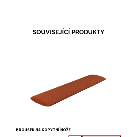
SOUVISEJÍCÍ PRODUKTY
Dostupnost:
Skladem 5
Kód:
3102A
BROUSEK NA KOPYTNÍ NOŽE