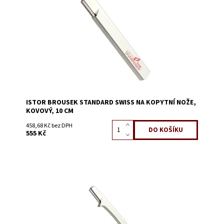
Dostupnost:
Skladem 73
Kód:
3102B
ISTOR BROUSEK STANDARD SWISS NA KOPYTNÍ NOŽE,
KOVOVÝ, 10 CM
458,68 Kč bez DPH
555 Kč
Dostupnost:
Skladem 2
Kód:
3102C