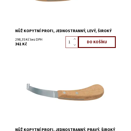
NŮŽ KOPYTNÍ PROFI, JEDNOSTRANNÝ, LEVÝ, ŠIROKÝ
298,35 Kč bez DPH
361 Kč
Dostupnost:
Skladem 2
Kód:
3106
NŮŽ KOPYTNÍ PROFI, JEDNOSTRANNÝ, PRAVÝ, ŠIROKÝ