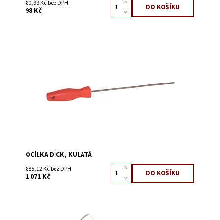
80,99 Kč bez DPH
98 Kč
Dostupnost:
Skladem 2
Kód:
3117I
OCÍLKA DICK, KULATÁ
885,12 Kč bez DPH
1 071 Kč