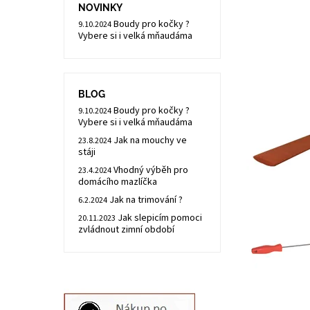
NOVINKY
Boudy pro kočky ?
9.10.2024
Vybere si i velká mňaudáma
BLOG
Boudy pro kočky ?
9.10.2024
Vybere si i velká mňaudáma
Jak na mouchy ve
23.8.2024
stáji
Vhodný výběh pro
23.4.2024
domácího mazlíčka
Jak na trimování ?
6.2.2024
Jak slepicím pomoci
20.11.2023
zvládnout zimní období