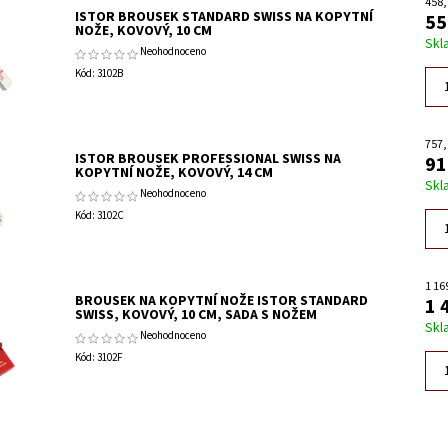
458,
ISTOR BROUSEK STANDARD SWISS NA KOPYTNÍ
55
NOŽE, KOVOVÝ, 10 CM
Skl
Neohodnoceno
Kód:
3102B
757,
ISTOR BROUSEK PROFESSIONAL SWISS NA
91
KOPYTNÍ NOŽE, KOVOVÝ, 14 CM
Skl
Neohodnoceno
Kód:
3102C
1 16
BROUSEK NA KOPYTNÍ NOŽE ISTOR STANDARD
1 
SWISS, KOVOVÝ, 10 CM, SADA S NOŽEM
Skl
Neohodnoceno
Kód:
3102F