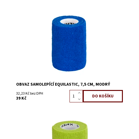
Dostupnost:
Skladem 42
Kód:
3130H
OBVAZ SAMOLEPÍCÍ EQUILASTIC, 7,5 CM, MODRÝ
32,23 Kč bez DPH
39 Kč
Dostupnost:
Skladem 82
Kód:
3130V