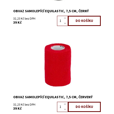
OBVAZ SAMOLEPÍCÍ EQUILASTIC, 7,5 CM, ČERNÝ
32,23 Kč bez DPH
39 Kč
Dostupnost:
Skladem 111
Kód:
3130G
OBVAZ SAMOLEPÍCÍ EQUILASTIC, 7,5 CM, ČERVENÝ
32,23 Kč bez DPH
39 Kč