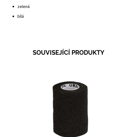
zelená
bílá
SOUVISEJÍCÍ PRODUKTY
Dostupnost:
Skladem 38
Kód:
3130J