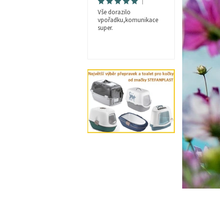
|
Vše dorazilo
vpořadku,komunikace
super.