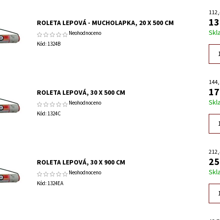
112,
13
ROLETA LEPOVÁ - MUCHOLAPKA, 20 X 500 CM
Skl
Neohodnoceno
Kód:
1324B
144,
17
ROLETA LEPOVÁ, 30 X 500 CM
Skl
Neohodnoceno
Kód:
1324C
212,
25
ROLETA LEPOVÁ, 30 X 900 CM
Skl
Neohodnoceno
Kód:
1324EA