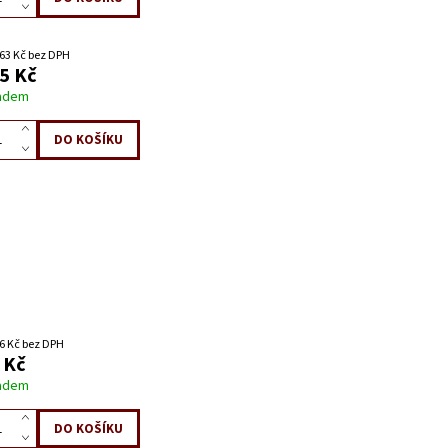
63 Kč bez DPH
5 Kč
adem
6 Kč bez DPH
 Kč
adem