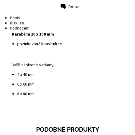
Dotaz
Tisk
Popis
Diskuze
Hodnocení
Karabina 10 x 100 mm
pozinkovaná konstrukce
Další nabízené varianty:
4 x 40 mm
6 x 60 mm
8 x 80 mm
PODOBNÉ PRODUKTY