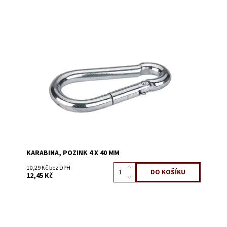
Dostupnost:
Skladem 32
Kód:
3220A
KARABINA, POZINK 4 X 40 MM
10,29 Kč bez DPH
12,45 Kč
Dostupnost:
Skladem 32