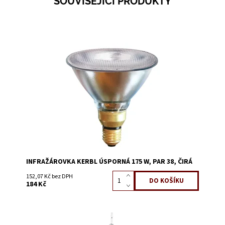
SOUVISEJÍCÍ PRODUKTY
Dostupnost:
Skladem 14
Kód:
0976O
INFRAŽÁROVKA KERBL ÚSPORNÁ 175 W, PAR 38, ČIRÁ
152,07 Kč bez DPH
184 Kč