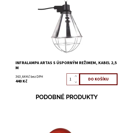
Dostupnost:
Skladem 30
Kód:
0901B
INFRALAMPA ARTAS S ÚSPORNÝM REŽIMEM, KABEL 2,5
M
363,64 Kč bez DPH
440 Kč
PODOBNÉ PRODUKTY
Dostupnost:
Skladem 73