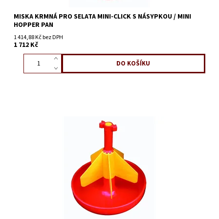
MISKA KRMNÁ PRO SELATA MINI-CLICK S NÁSYPKOU / MINI
HOPPER PAN
1 414,88 Kč bez DPH
1 712 Kč