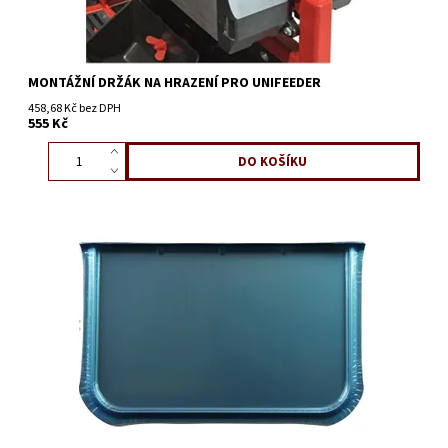
MONTÁŽNÍ DRŽÁK NA HRAZENÍ PRO UNIFEEDER
458,68 Kč bez DPH
555 Kč