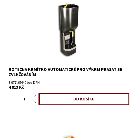
ROTECNA KRMÍTKO AUTOMATICKÉ PRO VÝKRM PRASAT SE
ZVLHČOVÁNÍM
3 977,69 Kč bez DPH
4 813 Kč