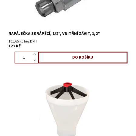
NAPÁJEČKA SKRÁPĚCÍ, 1/2", VNITŘNÍ ZÁVIT, 1/2"
101,65 Kč bez DPH
123 Kč