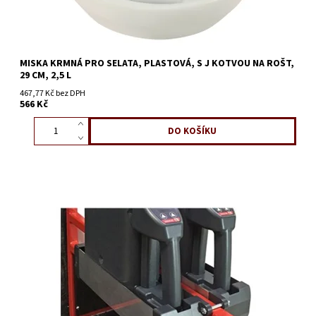
MISKA KRMNÁ PRO SELATA, PLASTOVÁ, S J KOTVOU NA ROŠT,
29 CM, 2,5 L
467,77 Kč bez DPH
566 Kč