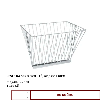
JESLE NA SENO DVOJITÉ, 62,5X51X48CM
910,74 Kč bez DPH
1 102 Kč