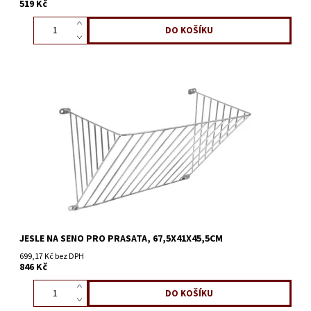
519 Kč
JESLE NA SENO PRO PRASATA, 67,5X41X45,5CM
699,17 Kč bez DPH
846 Kč