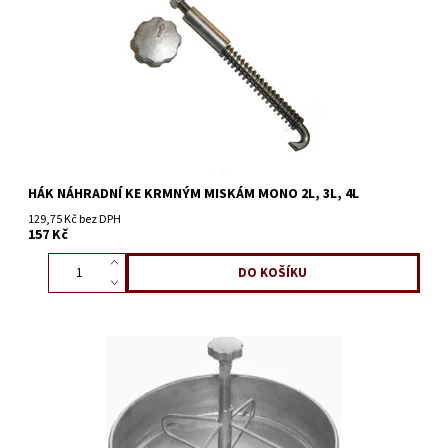
HÁK NÁHRADNÍ KE KRMNÝM MISKÁM MONO 2L, 3L, 4L
129,75 Kč bez DPH
157 Kč