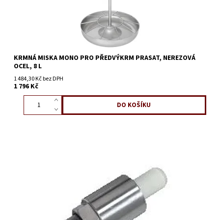
KRMNÁ MISKA MONO PRO PŘEDVÝKRM PRASAT, NEREZOVÁ
OCEL, 8 L
1 484,30 Kč bez DPH
1 796 Kč