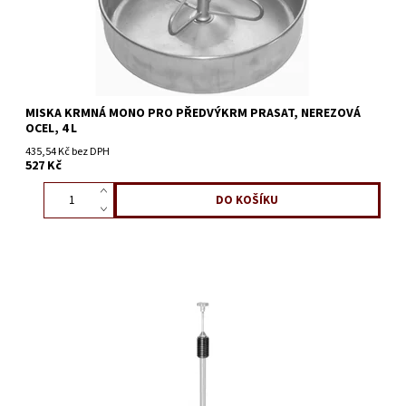
MISKA KRMNÁ MONO PRO PŘEDVÝKRM PRASAT, NEREZOVÁ
OCEL, 4 L
435,54 Kč bez DPH
527 Kč