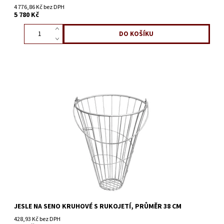
4 776,86 Kč bez DPH
5 780 Kč
JESLE NA SENO KRUHOVÉ S RUKOJETÍ, PRŮMĚR 38 CM
428,93 Kč bez DPH