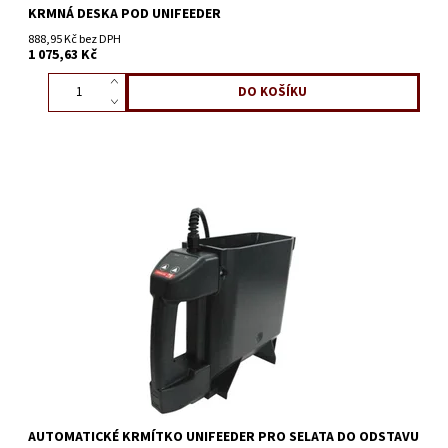
KRMNÁ DESKA POD UNIFEEDER
888,95 Kč bez DPH
1 075,63 Kč
AUTOMATICKÉ KRMÍTKO UNIFEEDER PRO SELATA DO ODSTAVU