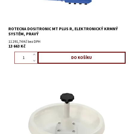
ROTECNA DOSITRONIC MT PLUS R, ELEKTRONICKÝ KRMNÝ
SYSTÉM, PRAVÝ
11 291,74 Kč bez DPH
13 663 Kč