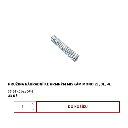
PRUŽINA NÁHRADNÍ KE KRMNÝM MISKÁM MONO 2L, 3L, 4L
35,54 Kč bez DPH
43 Kč