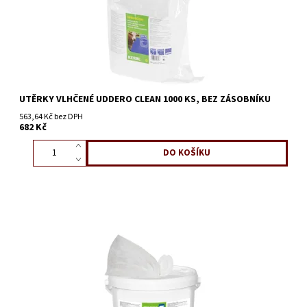
UTĚRKY VLHČENÉ UDDERO CLEAN 1000 KS, BEZ ZÁSOBNÍKU
563,64 Kč bez DPH
682 Kč