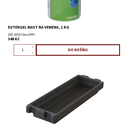
EUTERGEL MAST NA VEMENA, 1 KG
287,60 Kč bez DPH
348 Kč