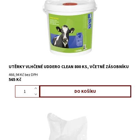
UTĚRKY VLHČENÉ UDDERO CLEAN 800 KS, VČETNĚ ZÁSOBNÍKU
466,94 Kč bez DPH
565 Kč