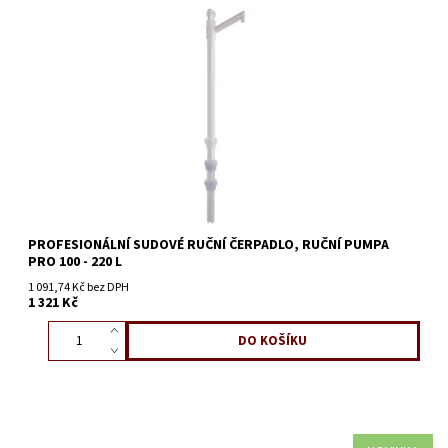
PROFESIONÁLNÍ SUDOVÉ RUČNÍ ČERPADLO, RUČNÍ PUMPA
PRO 100 - 220 L
1 091,74 Kč bez DPH
1 321 Kč