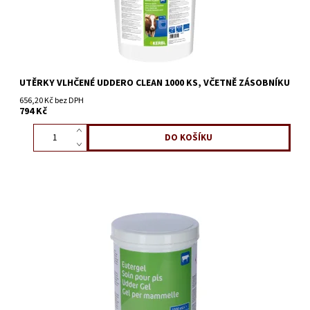
UTĚRKY VLHČENÉ UDDERO CLEAN 1000 KS, VČETNĚ ZÁSOBNÍKU
656,20 Kč bez DPH
794 Kč