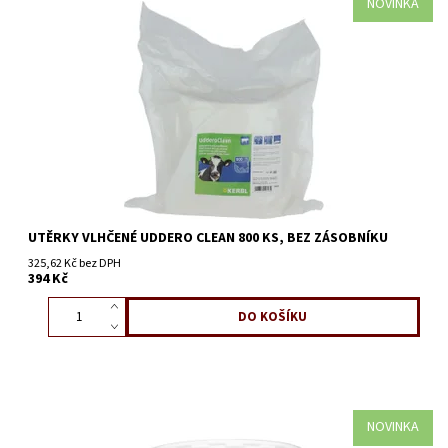
NOVINKA
UTĚRKY VLHČENÉ UDDERO CLEAN 800 KS, BEZ ZÁSOBNÍKU
325,62 Kč bez DPH
394 Kč
NOVINKA