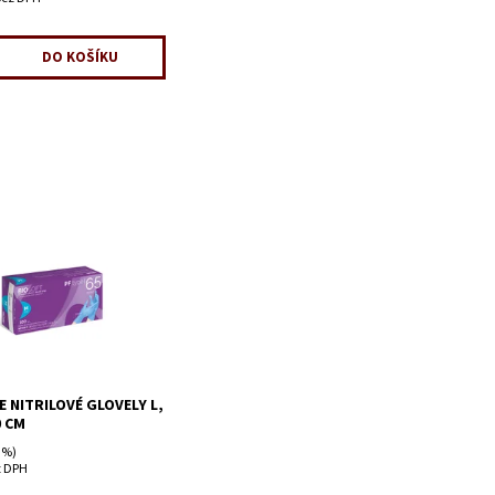
E NITRILOVÉ GLOVELY L,
0 CM
 %)
z DPH