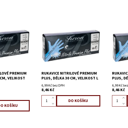
ILOVÉ PREMIUM
RUKAVICE NITRILOVÉ PREMIUM
RUKAVIC
 CM, VELIKOST
PLUS, DÉLKA 30 CM, VELIKOST L
PLUS, D
6,99 Kč bez DPH
6,99 Kč be
8,46 Kč
8,46 Kč