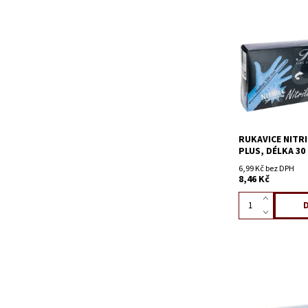
RUKAVICE NITR
PLUS, DÉLKA 30
6,99 Kč bez DPH
8,46 Kč