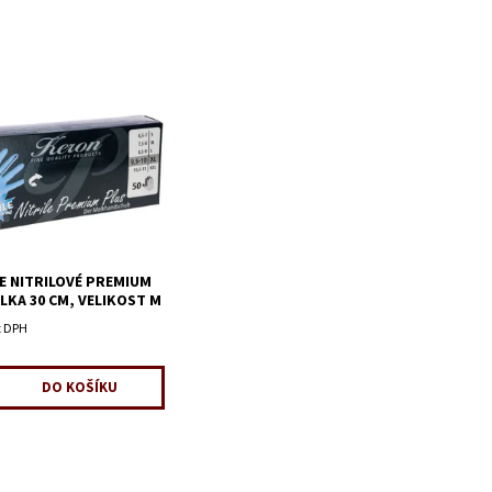
E NITRILOVÉ PREMIUM
ÉLKA 30 CM, VELIKOST M
z DPH