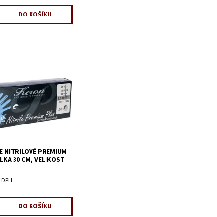
E NITRILOVÉ PREMIUM
ÉLKA 30 CM, VELIKOST
z DPH