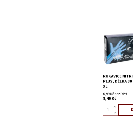
RUKAVICE NITR
PLUS, DÉLKA 30
XL
6,99 Kč bez DPH
8,46 Kč