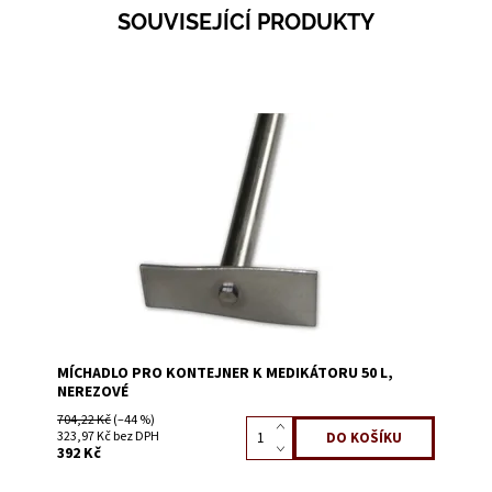
SOUVISEJÍCÍ PRODUKTY
Dostupnost:
Skladem 1
Kód:
1650E
MÍCHADLO PRO KONTEJNER K MEDIKÁTORU 50 L,
NEREZOVÉ
704,22 Kč
(–44 %)
323,97 Kč bez DPH
392 Kč