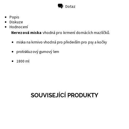
Dotaz
Tisk
Popis
Diskuze
Hodnocení
Nerezová miska
vhodná pro krmení domácích mazlíčků.
miska na krmivo vhodná pro především pro psy a kočky
protiskluzový gumový lem
1800 ml
SOUVISEJÍCÍ PRODUKTY