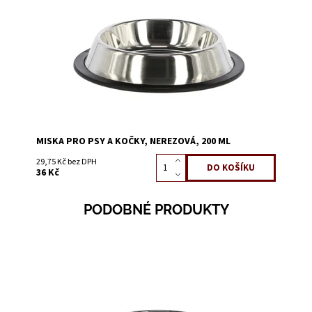
Dostupnost:
Skladem 4
Kód:
56800
MISKA PRO PSY A KOČKY, NEREZOVÁ, 200 ML
29,75 Kč bez DPH
36 Kč
PODOBNÉ PRODUKTY
Dostupnost:
Skladem 4
Kód:
56800