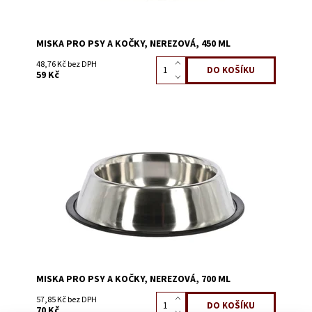
MISKA PRO PSY A KOČKY, NEREZOVÁ, 450 ML
48,76 Kč bez DPH
59 Kč
Dostupnost:
Skladem 4
Kód:
56802
MISKA PRO PSY A KOČKY, NEREZOVÁ, 700 ML
57,85 Kč bez DPH
70 Kč