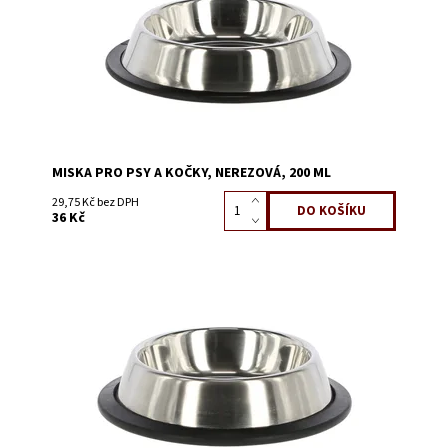
MISKA PRO PSY A KOČKY, NEREZOVÁ, 200 ML
29,75 Kč bez DPH
36 Kč
Dostupnost:
Skladem 2
Kód:
56801