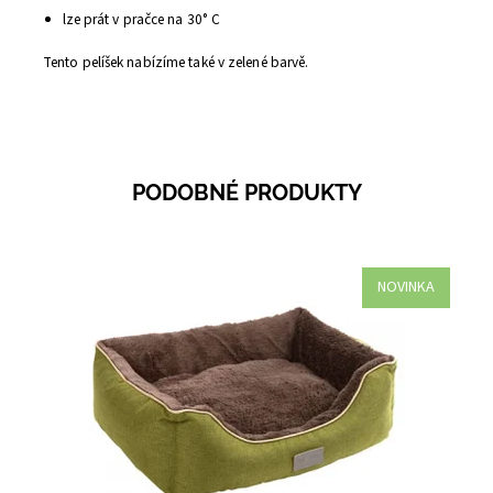
lze prát v pračce na 30° C
Tento pelíšek nabízíme také v zelené barvě.
PODOBNÉ PRODUKTY
NOVINKA
Dostupnost:
Skladem 10
Kód:
56624R