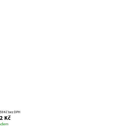
59 Kč bez DPH
2 Kč
adem