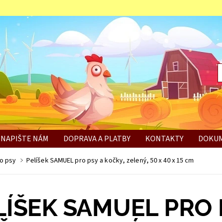
NAPIŠTE NÁM
DOPRAVA A PLATBY
KONTAKTY
DOKUM
BÍ
ro psy
Pelíšek SAMUEL pro psy a kočky, zelený, 50 x 40 x 15 cm
LÍŠEK SAMUEL PRO 